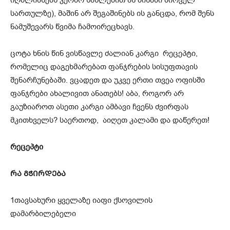
იღბლიანებს კერძო სახლებით ან ბინაში პირველ
სართულზე), მაშინ არ შეგაშინებს ის განცდა, რომ შენს
ნამუშევარს წვიმა ჩამოირეცხავს.
ცოტა ხნის წინ ვისწავლე ძალიან კარგი რეცეპტი,
რომელიც დაგეხმარებათ ფანჯრების სისუფთავის
შენარჩუნებაში. ვცადეთ და უკვე ერთი თვეა ოფისში
ფანჯრები ახალივით ანათებს! აბა, როგორ არ
გაუზიაროთ ასეთი კარგი ამბავი ჩვენს ძვირფას
მკითხველს? საერთოდ, აიღეთ კალამი და დაწერეთ!
რეცეპტი
ᲠᲐ ᲒᲭᲘᲠᲓᲔᲑᲐ
1თავსახური ყველაზე იაფი ქსოვილის
დამარბილებელი