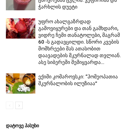
ცხოვრებას ცვლის: კეფირისა და
ჭარხლის დუეტი
უფრო ახალგაზრდად
გამოვიყურები და თან გამხდარი,
ვიდრე ჩემი თანატოლები, მაგრამ
60 -ს გადავცილდი. სწორი კვების
მომხრეები მას ათასობით
დაავადების მკურნალად თვლიან.
ასე სიბერეში შემიყვარდა...
ექიმი კომაროვსკი: “ჰომეოპათია
მკურნალობის ილუზიაა”
დატოვე პასუხი