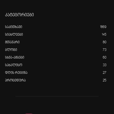
კატეგორიები
საკითხავი
1869
სიახლეები
145
მთავარი
80
ბლოგი
73
სხვა-ამბები
60
სახალისო
33
დღის რუტინა
27
პროცედურა
25