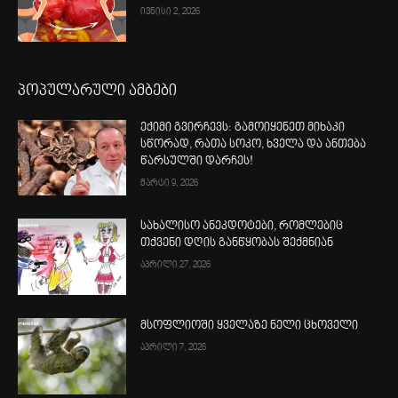
ივნისი 2, 2026
პოპულარული ამბები
ექიმი გვირჩევს: გამოიყენეთ მიხაკი
სწორად, რათა სოკო, ხველა და ანთება
წარსულში დარჩეს!
მარტი 9, 2026
სახალისო ანეკდოტები, რომლებიც
თქვენი დღის განწყობას შექმნიან
აპრილი 27, 2026
მსოფლიოში ყველაზე ნელი ცხოველი
აპრილი 7, 2026