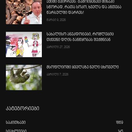
ექიმი გვირჩევს: გამოიყენეთ მიხაკი
სწორად, რათა სოკო, ხველა და ანთება
წარსულში დარჩეს!
მარტი 9, 2026
სახალისო ანეკდოტები, რომლებიც
თქვენი დღის განწყობას შექმნიან
აპრილი 27, 2026
მსოფლიოში ყველაზე ნელი ცხოველი
აპრილი 7, 2026
კატეგორიები
საკითხავი
1869
სიახლეები
145