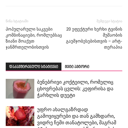
წინა სტატიაში
შემდეგი სტატია
პოპულარული საკვები
20 ეფექტური ხერხი ტვინის
კომბინაციები, რომლებსაც
მუშაობის
ზიანი მოაქვთ
გაუმჯობესებისთვის – არტ-
ჯანმრთელობისთვის
თერაპია
დაკავშირებული სტატიები
მეტი ავტორი
ბუნებრივი კოქტეილი, რომელიც
ცხოვრებას ცვლის: კეფირისა და
ჭარხლის დუეტი
უფრო ახალგაზრდად
გამოვიყურები და თან გამხდარი,
ვიდრე ჩემი თანატოლები, მაგრამ