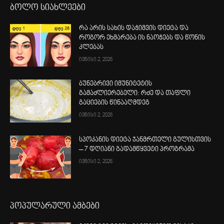
ბოლო სიახლეები
რა არის სახის დაჭიმვის დიეტა და
როგორ ეხმარება ის ნაოჭებს და წონის
კლებას
ივნისი 2, 2026
ბუნებრივი იმუნიტეტის
გამაძლიერებელი: რძე და თაფლი
გაციების წინააღმდეგ
ივნისი 2, 2026
სპოკანის დიეტა ჯანმრთელი გულისთვის
– 7 დღიანი გადამწყვეტი პროგრამა
ივნისი 2, 2026
პოპულარული ამბები