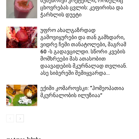
ბუნებრივი კოქტეილი, რომელიც
ცხოვრებას ცვლის: კეფირისა და
ჭარხლის დუეტი
უფრო ახალგაზრდად
გამოვიყურები და თან გამხდარი,
ვიდრე ჩემი თანატოლები, მაგრამ
60 -ს გადავცილდი. სწორი კვების
მომხრეები მას ათასობით
დაავადების მკურნალად თვლიან.
ასე სიბერეში შემიყვარდა...
ექიმი კომაროვსკი: “ჰომეოპათია
მკურნალობის ილუზიაა”