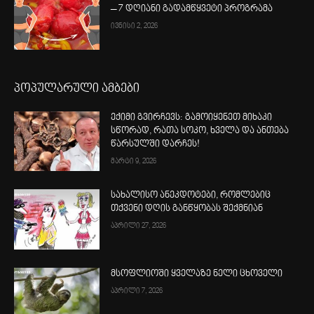
– 7 დღიანი გადამწყვეტი პროგრამა
ივნისი 2, 2026
პოპულარული ამბები
ექიმი გვირჩევს: გამოიყენეთ მიხაკი
სწორად, რათა სოკო, ხველა და ანთება
წარსულში დარჩეს!
მარტი 9, 2026
სახალისო ანეკდოტები, რომლებიც
თქვენი დღის განწყობას შექმნიან
აპრილი 27, 2026
მსოფლიოში ყველაზე ნელი ცხოველი
აპრილი 7, 2026