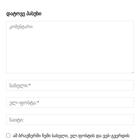
დატოვე პასუხი
ამ ბრაუზერში ჩემი სახელი, ელ.ფოსტის და ვებ-გვერდის