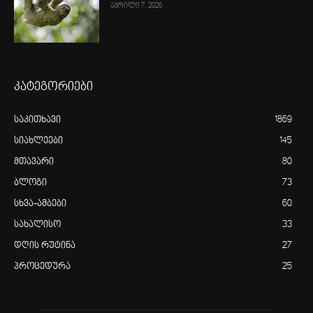
აპრილი 7, 2026
კატეგორიები
საკითხავი
1869
სიახლეები
145
მთავარი
80
ბლოგი
73
სხვა-ამბები
60
სახალისო
33
დღის რუტინა
27
პროცედურა
25