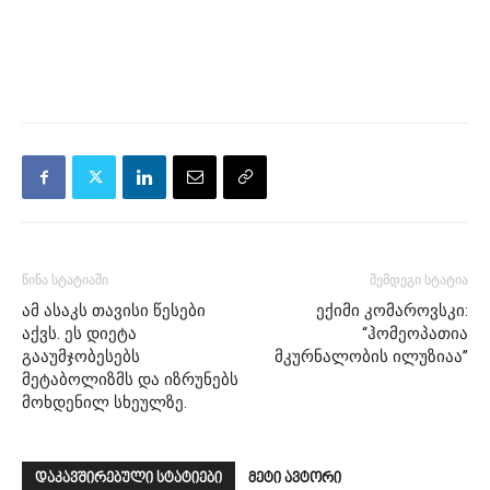
წინა სტატიაში
შემდეგი სტატია
ამ ასაკს თავისი წესები
ექიმი კომაროვსკი:
აქვს. ეს დიეტა
“ჰომეოპათია
გააუმჯობესებს
მკურნალობის ილუზიაა”
მეტაბოლიზმს და იზრუნებს
მოხდენილ სხეულზე.
დაკავშირებული სტატიები
მეტი ავტორი