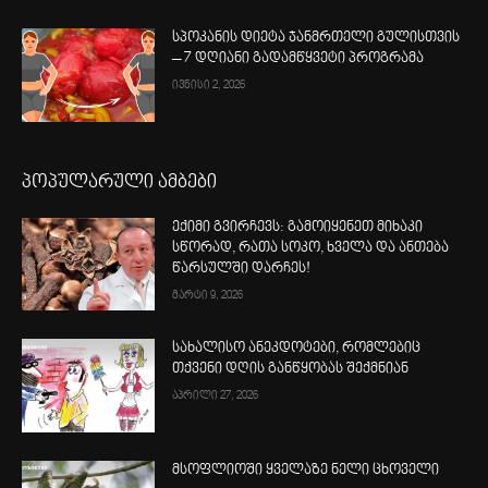
სპოკანის დიეტა ჯანმრთელი გულისთვის
– 7 დღიანი გადამწყვეტი პროგრამა
ივნისი 2, 2026
პოპულარული ამბები
ექიმი გვირჩევს: გამოიყენეთ მიხაკი
სწორად, რათა სოკო, ხველა და ანთება
წარსულში დარჩეს!
მარტი 9, 2026
სახალისო ანეკდოტები, რომლებიც
თქვენი დღის განწყობას შექმნიან
აპრილი 27, 2026
მსოფლიოში ყველაზე ნელი ცხოველი