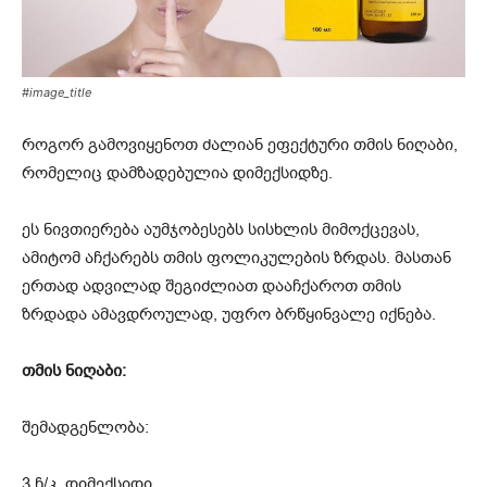
#image_title
როგორ გამოვიყენოთ ძალიან ეფექტური თმის ნიღაბი,
რომელიც დამზადებულია დიმექსიდზე.
ეს ნივთიერება აუმჯობესებს სისხლის მიმოქცევას,
ამიტომ აჩქარებს თმის ფოლიკულების ზრდას. მასთან
ერთად ადვილად შეგიძლიათ დააჩქაროთ თმის
ზრდადა ამავდროულად, უფრო ბრწყინვალე იქნება.
თმის ნიღაბი:
შემადგენლობა:
3 ჩ/კ. დიმექსიდი