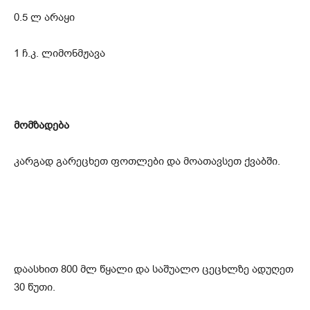
0.5 ლ არაყი
1 ჩ.კ. ლიმონმჟავა
მომზადება
კარგად გარეცხეთ ფოთლები და მოათავსეთ ქვაბში.
დაასხით 800 მლ წყალი და საშუალო ცეცხლზე ადუღეთ
30 წუთი.