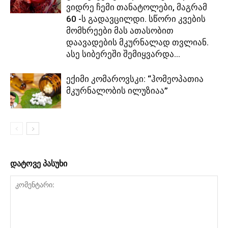
ვიდრე ჩემი თანატოლები, მაგრამ
60 -ს გადავცილდი. სწორი კვების
მომხრეები მას ათასობით
დაავადების მკურნალად თვლიან.
ასე სიბერეში შემიყვარდა...
ექიმი კომაროვსკი: “ჰომეოპათია
მკურნალობის ილუზიაა”
დატოვე პასუხი