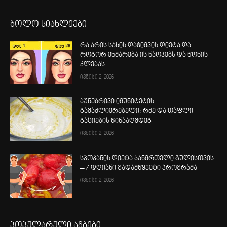
ბოლო სიახლეები
რა არის სახის დაჭიმვის დიეტა და
როგორ ეხმარება ის ნაოჭებს და წონის
კლებას
ივნისი 2, 2026
ბუნებრივი იმუნიტეტის
გამაძლიერებელი: რძე და თაფლი
გაციების წინააღმდეგ
ივნისი 2, 2026
სპოკანის დიეტა ჯანმრთელი გულისთვის
– 7 დღიანი გადამწყვეტი პროგრამა
ივნისი 2, 2026
პოპულარული ამბები