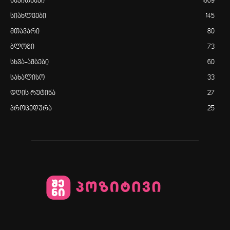
საკითხავი
1869
სიახლეები
145
მთავარი
80
ბლოგი
73
სხვა-ამბები
60
სახალისო
33
დღის რუტინა
27
პროცედურა
25