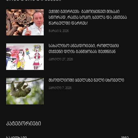
ექიმი გვირჩევს: გამოიყენეთ მიხაკი
სწორად, რათა სოკო, ხველა და ანთება
წარსულში დარჩეს!
მარტი 9, 2026
სახალისო ანეკდოტები, რომლებიც
თქვენი დღის განწყობას შექმნიან
აპრილი 27, 2026
მსოფლიოში ყველაზე ნელი ცხოველი
აპრილი 7, 2026
კატეგორიები