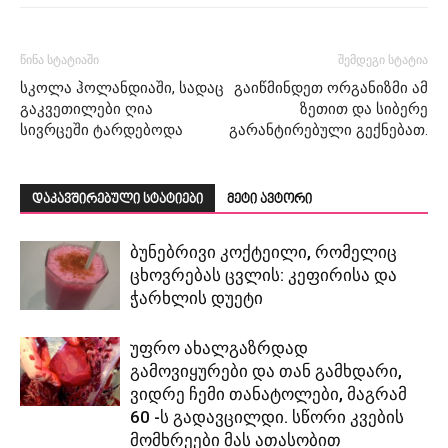
წინა სტატიაში
შემდეგი სტატია
სკოლა ჰოლანდიაში, სადაც
გაიწმინდეთ ორგანიზმი ამ
გაკვეთილები ღია
ზეთით და სიბერე
სივრცეში ტარდებოდა
გარანტირებული გექნებათ.
დაკავშირებული სტატიები
მეტი ავტორი
ბუნებრივი კოქტეილი, რომელიც
ცხოვრებას ცვლის: კეფირისა და
ჭარხლის დუეტი
უფრო ახალგაზრდად
გამოვიყურები და თან გამხდარი,
ვიდრე ჩემი თანატოლები, მაგრამ
60 -ს გადავცილდი. სწორი კვების
მომხრეები მას ათასობით