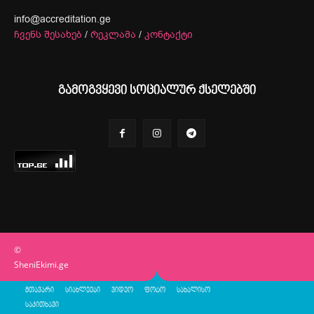
info@accreditation.ge
ჩვენს შესახებ
/
რეკლამა
/
კონტაქტი
გამოგვყევი სოციალურ ქსელებში
©
SheniEkimi.ge
მთავარი
სიახლეები
ვიდეო
ფოტო
სახალისო
საკითხავი