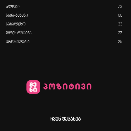
ბლოგი
73
სხვა-ამბები
60
სახალისო
33
დღის რუტინა
27
პროცედურა
25
ჩვენ შესახებ