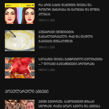
რა არის სახის დაჭიმვის დიეტა და
როგორ ეხმარება ის ნაოჭებს და წონის
კლებას
ივნისი 2, 2026
ბუნებრივი იმუნიტეტის
გამაძლიერებელი: რძე და თაფლი
გაციების წინააღმდეგ
ივნისი 2, 2026
სპოკანის დიეტა ჯანმრთელი გულისთვის
– 7 დღიანი გადამწყვეტი პროგრამა
ივნისი 2, 2026
პოპულარული ამბები
ექიმი გვირჩევს: გამოიყენეთ მიხაკი
სწორად, რათა სოკო, ხველა და ანთება