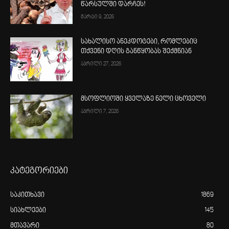
წარსულში დარჩეს!
მარტი 9, 2026
სახალისო ანეკდოტები, რომლებიც
თქვენი დღის განწყობას შექმნიან
აპრილი 27, 2026
მსოფლიოში ყველაზე ნელი ცხოველი
აპრილი 7, 2026
კატეგორიები
საკითხავი
1869
სიახლეები
145
მთავარი
80