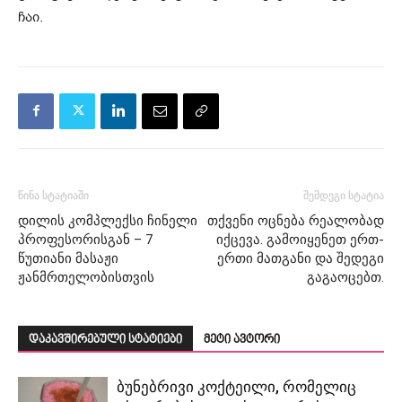
ჩაი.
წინა სტატიაში
შემდეგი სტატია
დილის კომპლექსი ჩინელი
თქვენი ოცნება რეალობად
პროფესორისგან – 7
იქცევა. გამოიყენეთ ერთ-
წუთიანი მასაჟი
ერთი მათგანი და შედეგი
ჟანმრთელობისთვის
გაგაოცებთ.
დაკავშირებული სტატიები
მეტი ავტორი
ბუნებრივი კოქტეილი, რომელიც