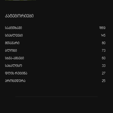
კატეგორიები
საკითხავი
1869
სიახლეები
145
მთავარი
80
ბლოგი
73
სხვა-ამბები
60
სახალისო
33
დღის რუტინა
27
პროცედურა
25