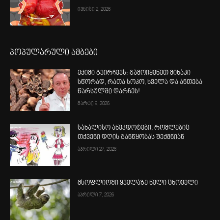
ივნისი 2, 2026
პოპულარული ამბები
ექიმი გვირჩევს: გამოიყენეთ მიხაკი
სწორად, რათა სოკო, ხველა და ანთება
წარსულში დარჩეს!
მარტი 9, 2026
სახალისო ანეკდოტები, რომლებიც
თქვენი დღის განწყობას შექმნიან
აპრილი 27, 2026
მსოფლიოში ყველაზე ნელი ცხოველი
აპრილი 7, 2026