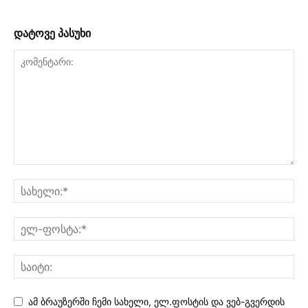
დატოვე პასუხი
ამ ბრაუზერში ჩემი სახელი, ელ.ფოსტის და ვებ-გვერდის