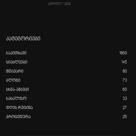
აპრილი 7, 2026
კატეგორიები
საკითხავი
1869
სიახლეები
145
მთავარი
80
ბლოგი
73
სხვა-ამბები
60
სახალისო
33
დღის რუტინა
27
პროცედურა
25