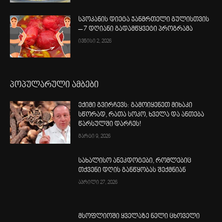
სპოკანის დიეტა ჯანმრთელი გულისთვის
– 7 დღიანი გადამწყვეტი პროგრამა
ივნისი 2, 2026
პოპულარული ამბები
ექიმი გვირჩევს: გამოიყენეთ მიხაკი
სწორად, რათა სოკო, ხველა და ანთება
წარსულში დარჩეს!
მარტი 9, 2026
სახალისო ანეკდოტები, რომლებიც
თქვენი დღის განწყობას შექმნიან
აპრილი 27, 2026
მსოფლიოში ყველაზე ნელი ცხოველი