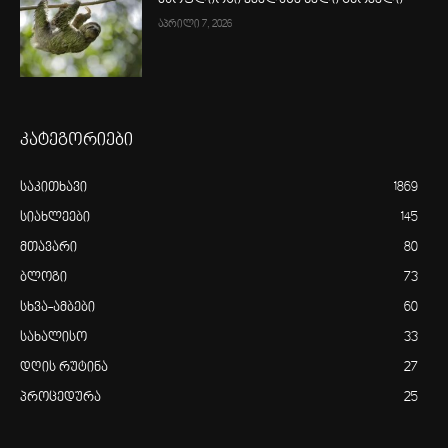
მსოფლიოში ყველაზე ნელი ცხოველი
აპრილი 7, 2026
კატეგორიები
საკითხავი
1869
სიახლეები
145
მთავარი
80
ბლოგი
73
სხვა-ამბები
60
სახალისო
33
დღის რუტინა
27
პროცედურა
25