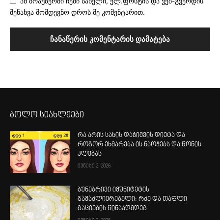
ამ ბრაუზერში ჩემი სახელი, ელ.ფოსტის და ვებ-გვერდის
შენახვა მომდევნო დროს მე კომენტარით.
ბოლო სიახლეები
რა არის სახის დაჭიმვის დიეტა და
როგორ ეხმარება ის ნაოჭებს და წონის
კლებას
ივნისი 2, 2026
ბუნებრივი იმუნიტეტის
გამაძლიერებელი: რძე და თაფლი
გაციების წინააღმდეგ