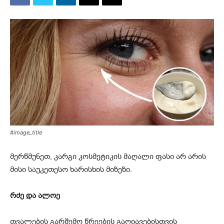
#image_title
მერწმუნეთ, კარგი კოსმეტიკის მაღალი ფასი არ არის
მისი საუკეთესო ხარისხის მიზეზი.
რძე და ალოე
თვალების გარშემო წრეების გაღიავებისთვის