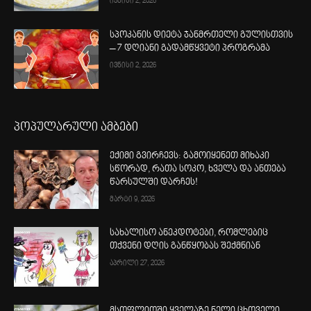
ივნისი 2, 2026
სპოკანის დიეტა ჯანმრთელი გულისთვის
– 7 დღიანი გადამწყვეტი პროგრამა
ივნისი 2, 2026
პოპულარული ამბები
ექიმი გვირჩევს: გამოიყენეთ მიხაკი
სწორად, რათა სოკო, ხველა და ანთება
წარსულში დარჩეს!
მარტი 9, 2026
სახალისო ანეკდოტები, რომლებიც
თქვენი დღის განწყობას შექმნიან
აპრილი 27, 2026