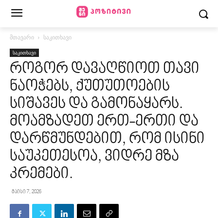
მთავარი
საკითხავი
საკითხავი
როგორ დავაღწიოთ თავი
ნაოჭებს, ქუთუთოების
სიშავეს და გამონაყარს.
მოამზადეთ ერთ-ერთი და
დარწმუნდებით, რომ ისინი
საუკეთესოა, ვიდრე მზა
კრემები.
მაისი 7, 2026