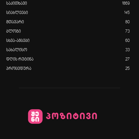
საკითხავი
1869
სიახლეები
145
მთავარი
80
ბლოგი
73
სხვა-ამბები
60
სახალისო
33
დღის რუტინა
27
პროცედურა
25