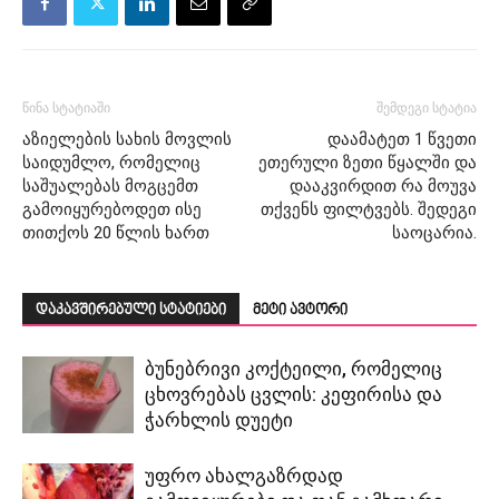
წინა სტატიაში
შემდეგი სტატია
აზიელების სახის მოვლის
დაამატეთ 1 წვეთი
საიდუმლო, რომელიც
ეთერული ზეთი წყალში და
საშუალებას მოგცემთ
დააკვირდით რა მოუვა
გამოიყურებოდეთ ისე
თქვენს ფილტვებს. შედეგი
თითქოს 20 წლის ხართ
საოცარია.
დაკავშირებული სტატიები
მეტი ავტორი
ბუნებრივი კოქტეილი, რომელიც
ცხოვრებას ცვლის: კეფირისა და
ჭარხლის დუეტი
უფრო ახალგაზრდად