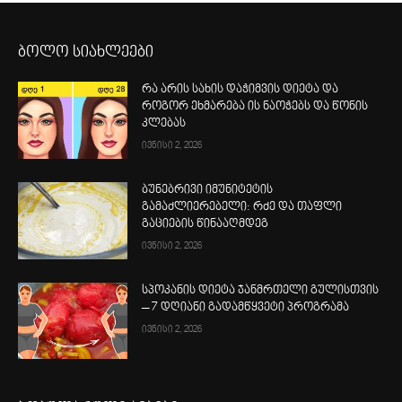
ბოლო სიახლეები
რა არის სახის დაჭიმვის დიეტა და
როგორ ეხმარება ის ნაოჭებს და წონის
კლებას
ივნისი 2, 2026
ბუნებრივი იმუნიტეტის
გამაძლიერებელი: რძე და თაფლი
გაციების წინააღმდეგ
ივნისი 2, 2026
სპოკანის დიეტა ჯანმრთელი გულისთვის
– 7 დღიანი გადამწყვეტი პროგრამა
ივნისი 2, 2026