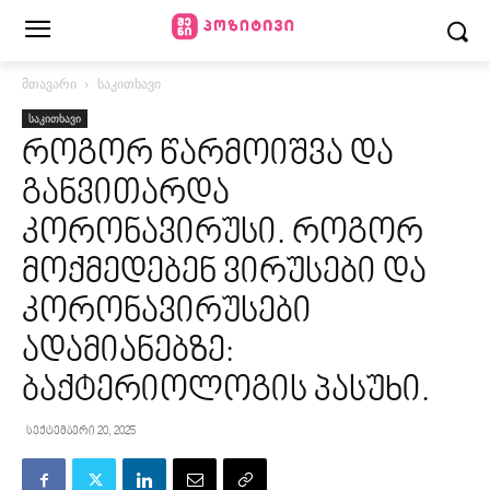
მთავარი
საკითხავი
საკითხავი
როგორ წარმოიშვა და
განვითარდა
კორონავირუსი. როგორ
მოქმედებენ ვირუსები და
კორონავირუსები
ადამიანებზე:
ბაქტერიოლოგის პასუხი.
სექტემბერი 20, 2025