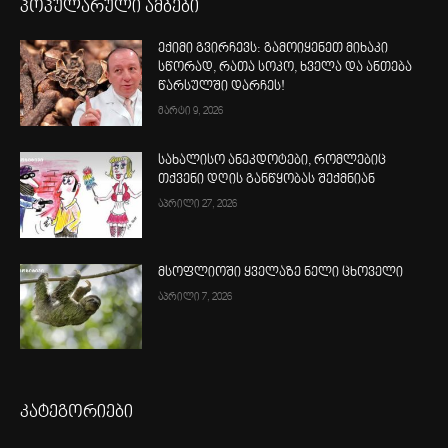
პოპულარული ამბები
ექიმი გვირჩევს: გამოიყენეთ მიხაკი
სწორად, რათა სოკო, ხველა და ანთება
წარსულში დარჩეს!
მარტი 9, 2026
სახალისო ანეკდოტები, რომლებიც
თქვენი დღის განწყობას შექმნიან
აპრილი 27, 2026
მსოფლიოში ყველაზე ნელი ცხოველი
აპრილი 7, 2026
კატეგორიები