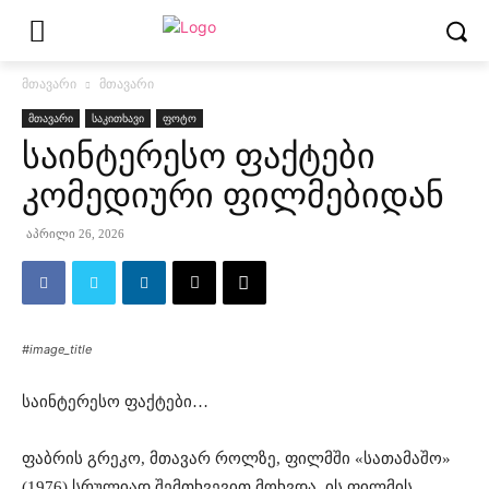
მთავარი
მთავარი
მთავარი
საკითხავი
ფოტო
საინტერესო ფაქტები
კომედიური ფილმებიდან
აპრილი 26, 2026
#image_title
საინტერესო ფაქტები…
ფაბრის გრეკო, მთავარ როლზე, ფილმში «სათამაშო»
(1976) სრულიად შემთხვევით მოხვდა. ის ფილმის