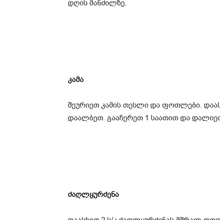
დღის მანძილზე.
კამა
შეურიეთ კამის თესლი და ფოთლები. დაასხ
დაალბეთ. გააჩერეთ 1 საათით და დალიეთ
ძაღლყურძენა