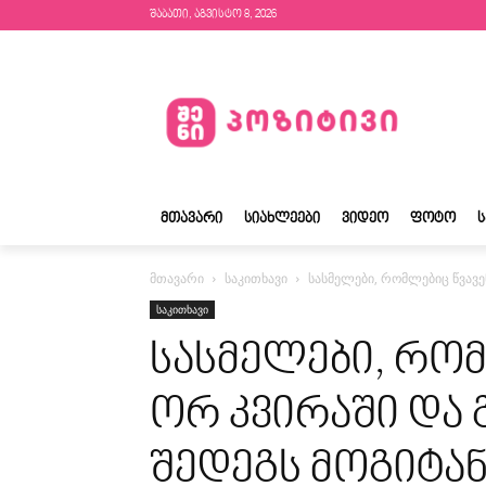
შაბათი, აგვისტო 8, 2026
ᲛᲗᲐᲕᲐᲠᲘ
ᲡᲘᲐᲮᲚᲔᲔᲑᲘ
ᲕᲘᲓᲔᲝ
ᲤᲝᲢᲝ
მთავარი
საკითხავი
სასმელები, რომლებიც წვავე
საკითხავი
სასმელები, რომ
ორ კვირაში და
შედეგს მოგიტა