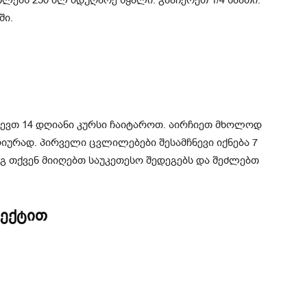
ლებს 250 მლ მდუღარე წყალი. გააჩერეთ 1/4 საათი.
ში.
ჩევთ 14 დღიანი კურსი ჩაიტაროთ. აირჩიეთ მხოლოდ
ურად. პირველი ცვლილებები შესამჩნევი იქნება 7
ეგ თქვენ მიიღებთ საუკეთესო შედეგებს და შეძლებთ
ფექტით