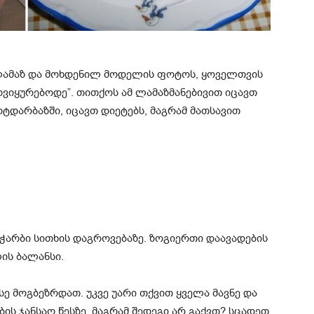
ლამაზ და მოხდენილ მოდელის ფოტოს, ყოველთვის
მოვიყურებოდე”. თითქოს ამ ლამაზმანებივით იცავთ
ტდარბაზში, იცავთ დიეტებს, მაგრამ მათსავით
ჭარბი სითხის დაგროვებაზე. ზოგიერთი დაავადების
ის ბალანსი.
სე მოგბეზრდათ. უკვე უარი თქვით ყველა მავნე და
ბის ჯანსაღ წესზე, მაგრამ შედეგი არ გაქვთ? სცადეთ