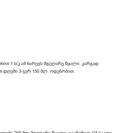
ით 1 ს/კ ამ ნარევს მდუღარე წყალი. კარგად
 დღეში 3-ჯერ 150 მლ. ოდენობით.