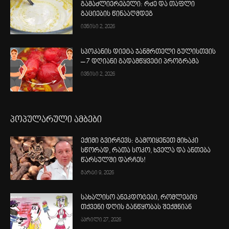
გამაძლიერებელი: რძე და თაფლი
გაციების წინააღმდეგ
ივნისი 2, 2026
სპოკანის დიეტა ჯანმრთელი გულისთვის
– 7 დღიანი გადამწყვეტი პროგრამა
ივნისი 2, 2026
პოპულარული ამბები
ექიმი გვირჩევს: გამოიყენეთ მიხაკი
სწორად, რათა სოკო, ხველა და ანთება
წარსულში დარჩეს!
მარტი 9, 2026
სახალისო ანეკდოტები, რომლებიც
თქვენი დღის განწყობას შექმნიან
აპრილი 27, 2026