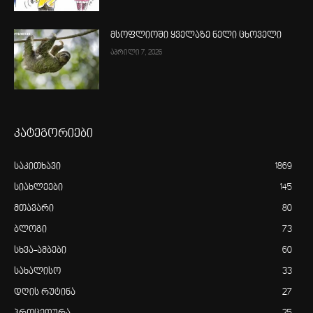
მსოფლიოში ყველაზე ნელი ცხოველი
აპრილი 7, 2026
კატეგორიები
საკითხავი
1869
სიახლეები
145
მთავარი
80
ბლოგი
73
სხვა-ამბები
60
სახალისო
33
დღის რუტინა
27