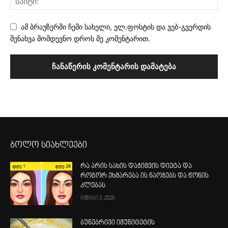
ამ ბრაუზერში ჩემი სახელი, ელ.ფოსტის და ვებ-გვერდის
შენახვა მომდევნო დროს მე კომენტარით.
ბოლო სიახლეები
რა არის სახის დაჭიმვის დიეტა და
როგორ ეხმარება ის ნაოჭებს და წონის
კლებას
ივნისი 2, 2026
ბუნებრივი იმუნიტეტის