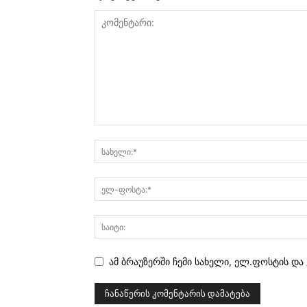
ამ ბრაუზერში ჩემი სახელი, ელ.ფოსტის და