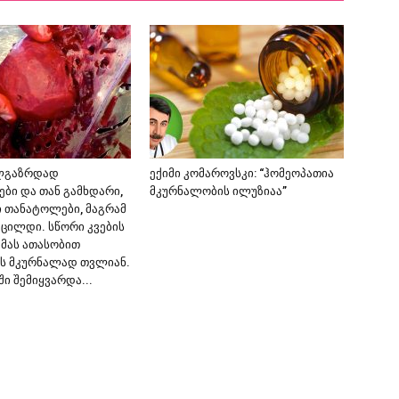
ლგაზრდად
ექიმი კომაროვსკი: “ჰომეოპათია
ები და თან გამხდარი,
მკურნალობის ილუზიაა”
ი თანატოლები, მაგრამ
ვცილდი. სწორი კვების
 მას ათასობით
ს მკურნალად თვლიან.
ში შემიყვარდა...