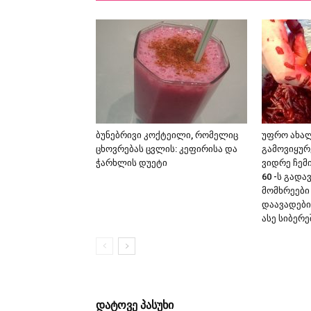
ბუნებრივი კოქტეილი, რომელიც
უფრო ახა
ცხოვრებას ცვლის: კეფირისა და
გამოვიყურ
ჭარხლის დუეტი
ვიდრე ჩემ
60 -ს გადა
მომხრეები
დაავადები
ასე სიბერე
დატოვე პასუხი