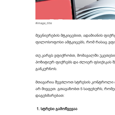
#image_title
მეცნიერების მტკიცებით, ადამიანის ფიქრ
ფილოსოფოსი ამტკიცებს, რომ რასაც ვფი
თუ კარგს ვფიქრობთ, მომავალში უკეთესი 
პოზიტიურ ფიქრებს და ძლიერ ფსიქიკას შ
განკურნოს.
მთავარია შევძლოთ სტრესის კონტროლი და
არ მივცეთ. გთავაზობთ 5 საფეხურს, რომ
დაგეხმარებათ:
1. სტრესი გამოწვევაა