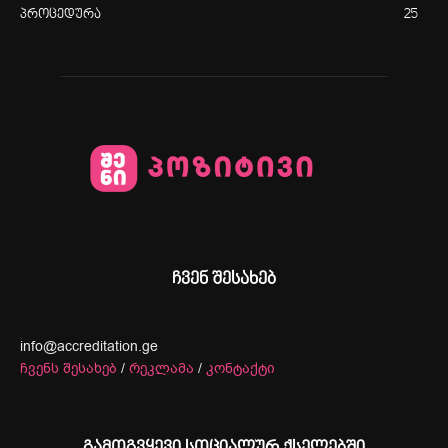
პროცედურა
25
ჩვენ შესახებ
info@accreditation.ge
ჩვენს შესახებ
/
რეკლამა
/
კონტაქტი