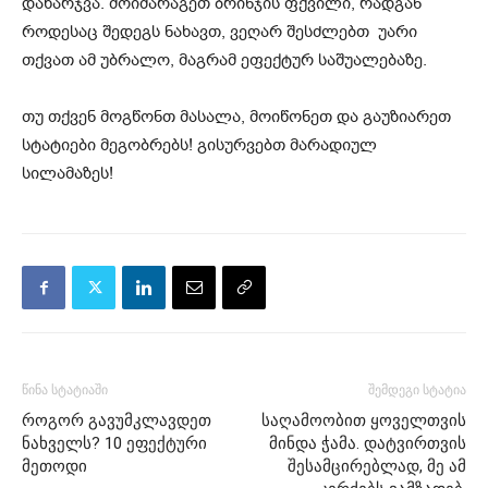
დახარჯვა. მოიმარაგეთ ბრინჯის ფქვილი, რადგან
როდესაც შედეგს ნახავთ, ვეღარ შესძლებთ უარი
თქვათ ამ უბრალო, მაგრამ ეფექტურ საშუალებაზე.
თუ თქვენ მოგწონთ მასალა, მოიწონეთ და გაუზიარეთ
სტატიები მეგობრებს! გისურვებთ მარადიულ
სილამაზეს!
წინა სტატიაში
შემდეგი სტატია
როგორ გავუმკლავდეთ
საღამოობით ყოველთვის
ნახველს? 10 ეფექტური
მინდა ჭამა. დატვირთვის
მეთოდი
შესამცირებლად, მე ამ