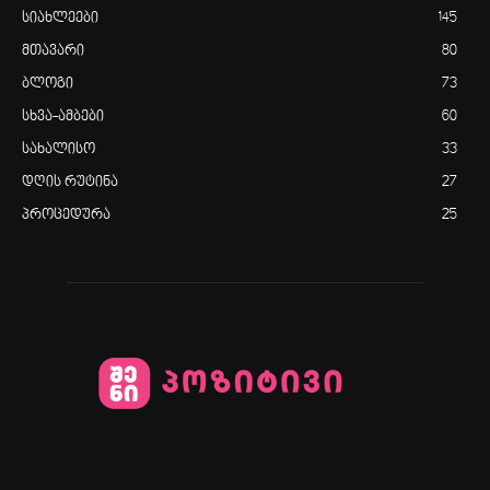
სიახლეები
145
მთავარი
80
ბლოგი
73
სხვა-ამბები
60
სახალისო
33
დღის რუტინა
27
პროცედურა
25