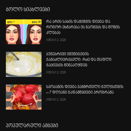
ბოლო სიახლეები
რა არის სახის დაჭიმვის დიეტა და
როგორ ეხმარება ის ნაოჭებს და წონის
კლებას
ივნისი 2, 2026
ბუნებრივი იმუნიტეტის
გამაძლიერებელი: რძე და თაფლი
გაციების წინააღმდეგ
ივნისი 2, 2026
სპოკანის დიეტა ჯანმრთელი გულისთვის
– 7 დღიანი გადამწყვეტი პროგრამა
ივნისი 2, 2026
პოპულარული ამბები