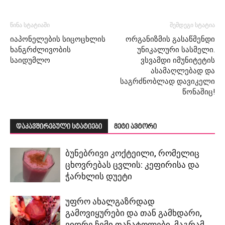
წინა სტატიაში
შემდეგი სტატია
იაპონელების სიცოცხლის
ორგანიზმის გასაწმენდი
ხანგრძლივობის
უნიკალური სასმელი.
საიდუმლო
ვსვამდი იმუნიტეტის
ასამაღლებად და
საგრძნობლად დავიკელი
წონაშიც!
დაკავშირებული სტატიები
მეტი ავტორი
ბუნებრივი კოქტეილი, რომელიც
ცხოვრებას ცვლის: კეფირისა და
ჭარხლის დუეტი
უფრო ახალგაზრდად
გამოვიყურები და თან გამხდარი,
ვიდრე ჩემი თანატოლები, მაგრამ