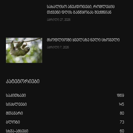
სახალისო ანეკდოტები, რომლებიც
თქვენი დღის განწყობას შექმნიან
აპრილი 27, 2026
მსოფლიოში ყველაზე ნელი ცხოველი
აპრილი 7, 2026
კატეგორიები
საკითხავი
1869
სიახლეები
145
მთავარი
80
ბლოგი
73
სხვა-ამბები
60