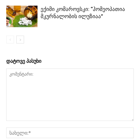
ექიმი კომაროვსკი: “ჰომეოპათია
მკურნალობის ილუზიაა”
დატოვე პასუხი