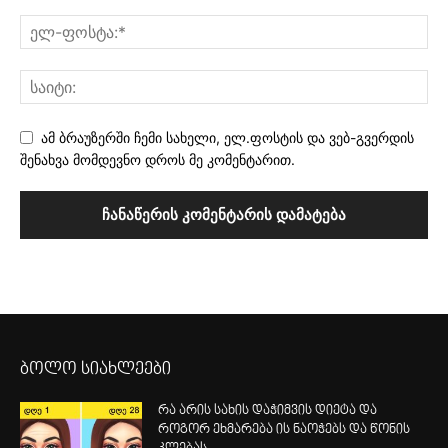
ამ ბრაუზერში ჩემი სახელი, ელ.ფოსტის და ვებ-გვერდის
შენახვა მომდევნო დროს მე კომენტარით.
ბოლო სიახლეები
რა არის სახის დაჭიმვის დიეტა და
როგორ ეხმარება ის ნაოჭებს და წონის