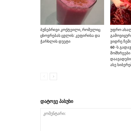
ბუნებრივი კოქტეილი, რომელიც
უფრო ახა
ცხოვრებას ცვლის: კეფირისა და
გამოვიყურ
ჭარხლის დუეტი
ვიდრე ჩემ
60 -ს გადა
მომხრეები
დაავადები
ასე სიბერე
დატოვე პასუხი