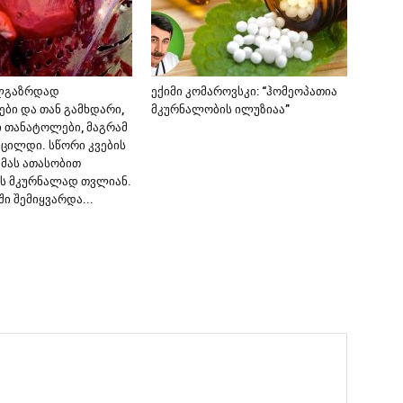
ლგაზრდად
ექიმი კომაროვსკი: “ჰომეოპათია
ები და თან გამხდარი,
მკურნალობის ილუზიაა”
ი თანატოლები, მაგრამ
ვცილდი. სწორი კვების
 მას ათასობით
ს მკურნალად თვლიან.
ში შემიყვარდა...