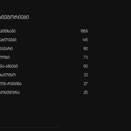
ატეგორიები
აკითხავი
1869
იახლეები
145
თავარი
80
ლოგი
73
ვა-ამბები
60
ახალისო
33
ღის რუტინა
27
როცედურა
25