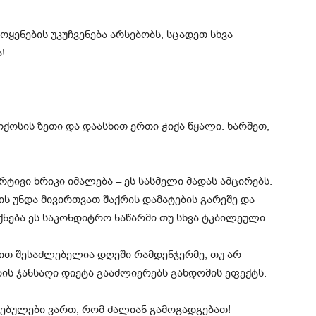
ოყენების უკუჩვენება არსებობს, სცადეთ სხვა
!
 ქოქოსის ზეთი და დაასხით ერთი ჭიქა წყალი. ხარშეთ,
რტივი ხრიკი იმალება – ეს სასმელი მადას ამცირებს.
 უნდა მივირთვათ შაქრის დამატების გარეშე და
იქნება ეს საკონდიტრო ნაწარმი თუ სხვა ტკბილეული.
თით შესაძლებელია დღეში რამდენჯერმე, თუ არ
ების ჯანსაღი დიეტა გააძლიერებს გახდომის ეფექტს.
ნებულები ვართ, რომ ძალიან გამოგადგებათ!