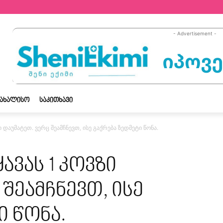
- Advertisement -
ᲡᲐᲮᲐᲚᲘᲡᲝ
ᲡᲐᲙᲘᲗᲮᲐᲕᲘ
დაუმატეთ. ვერც შეამჩნევთ, ისე გაქრება ზედმეტი წონა.
ვას 1 კოვზი
შეამჩნევთ, ისე
ი წონა.