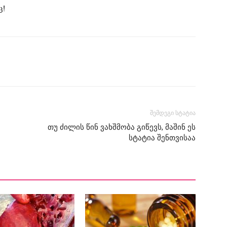
ც!
შემდეგი სტატია
თუ ძილის წინ ვახშმობა გიწევს, მაშინ ეს
სტატია შენთვისაა