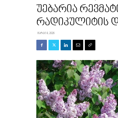
უებარია რევმატ
რადიკულიტის 
მარტი 8, 2026