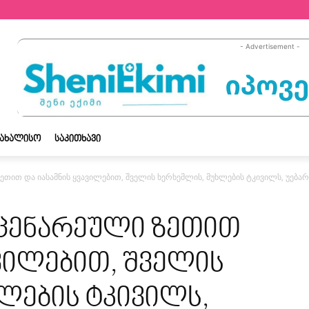
- Advertisement -
ᲡᲐᲮᲐᲚᲘᲡᲝ
ᲡᲐᲙᲘᲗᲮᲐᲕᲘ
ეთით და იასამნის ყვავილებით, შველის ხერხემლის, მუხლების ტკივილს, უებარი
მცენარეული ზეთით
ავილებით, შველის
ლების ტკივილს,