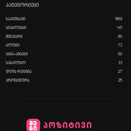
კატეგორიები
საკითხავი
1869
სიახლეები
145
მთავარი
80
ბლოგი
73
სხვა-ამბები
60
სახალისო
33
დღის რუტინა
27
პროცედურა
25