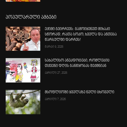
პოპულარული ამბები
ექიმი გვირჩევს: გამოიყენეთ მიხაკი
სწორად, რათა სოკო, ხველა და ანთება
წარსულში დარჩეს!
მარტი 9, 2026
სახალისო ანეკდოტები, რომლებიც
თქვენი დღის განწყობას შექმნიან
აპრილი 27, 2026
მსოფლიოში ყველაზე ნელი ცხოველი
აპრილი 7, 2026