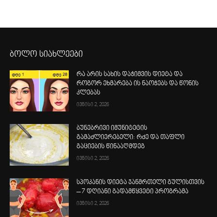
ბოლო სიახლეები
რა არის სახის დაჭიმვის დიეტა და
როგორ ეხმარება ის ნაოჭებს და წონის
კლებას
ივნისი 2, 2026
ბუნებრივი იმუნიტეტის
გამაძლიერებელი: რძე და თაფლი
გაციების წინააღმდეგ
ივნისი 2, 2026
სპოკანის დიეტა ჯანმრთელი გულისთვის
– 7 დღიანი გადამწყვეტი პროგრამა
ივნისი 2, 2026