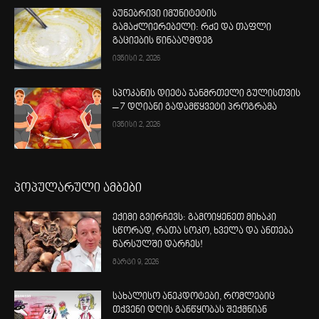
ბუნებრივი იმუნიტეტის
გამაძლიერებელი: რძე და თაფლი
გაციების წინააღმდეგ
ივნისი 2, 2026
სპოკანის დიეტა ჯანმრთელი გულისთვის
– 7 დღიანი გადამწყვეტი პროგრამა
ივნისი 2, 2026
პოპულარული ამბები
ექიმი გვირჩევს: გამოიყენეთ მიხაკი
სწორად, რათა სოკო, ხველა და ანთება
წარსულში დარჩეს!
მარტი 9, 2026
სახალისო ანეკდოტები, რომლებიც
თქვენი დღის განწყობას შექმნიან