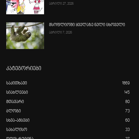
აპრილი 27, 2026
მსოფლიოში ყველაზე ნელი ცხოველი
აპრილი 7, 2026
კატეგორიები
საკითხავი
1869
სიახლეები
145
მთავარი
80
ბლოგი
73
სხვა-ამბები
60
სახალისო
33