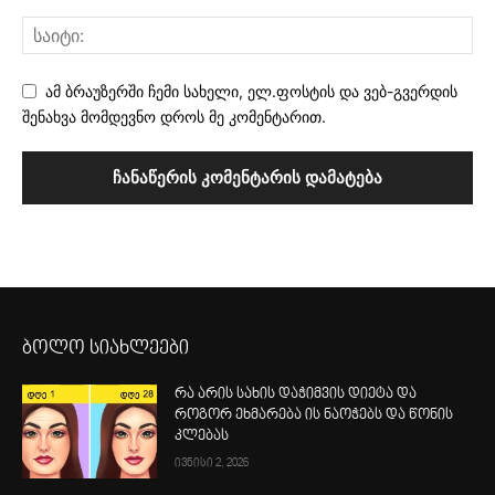
ამ ბრაუზერში ჩემი სახელი, ელ.ფოსტის და ვებ-გვერდის
შენახვა მომდევნო დროს მე კომენტარით.
ბოლო სიახლეები
რა არის სახის დაჭიმვის დიეტა და
როგორ ეხმარება ის ნაოჭებს და წონის
კლებას
ივნისი 2, 2026