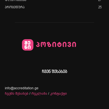
დღის რუტინა
27
პროცედურა
25
ჩვენ შესახებ
info@accreditation.ge
ჩვენს შესახებ
/
რეკლამა
/
კონტაქტი