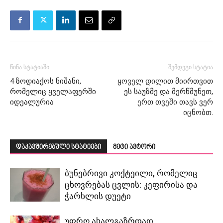
წინა სტატიაში
შემდეგი სტატია
4 ზოდიაქოს ნიშანი,
ყოველ დილით მიირთვით
რომელიც ყველაფერში
ეს საუზმე და მერწმუნეთ,
იდეალურია
ერთ თვეში თავს ვერ
იცნობთ.
დაკავშირებული სტატიები
მეტი ავტორი
ბუნებრივი კოქტეილი, რომელიც
ცხოვრებას ცვლის: კეფირისა და
ჭარხლის დუეტი
უფრო ახალგაზრდად