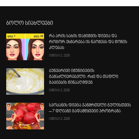
ბოლო სიახლეები
რა არის სახის დაჭიმვის დიეტა და
როგორ ეხმარება ის ნაოჭებს და წონის
კლებას
ივნისი 2, 2026
ბუნებრივი იმუნიტეტის
გამაძლიერებელი: რძე და თაფლი
გაციების წინააღმდეგ
ივნისი 2, 2026
სპოკანის დიეტა ჯანმრთელი გულისთვის
– 7 დღიანი გადამწყვეტი პროგრამა
ივნისი 2, 2026