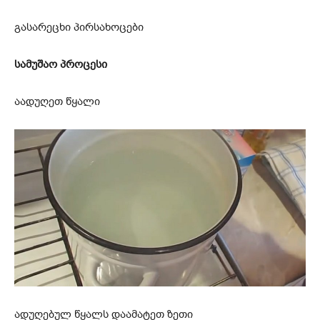
გასარეცხი პირსახოცები
სამუშაო პროცესი
აადუღეთ წყალი
ადუღებულ წყალს დაამატეთ ზეთი