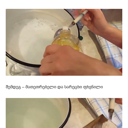
შემდეგ – მათეთრებელი და სარეცხი ფხვნილი