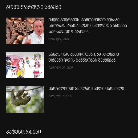
პოპულარული ამბები
ექიმი გვირჩევს: გამოიყენეთ მიხაკი
სწორად, რათა სოკო, ხველა და ანთება
წარსულში დარჩეს!
მარტი 9, 2026
სახალისო ანეკდოტები, რომლებიც
თქვენი დღის განწყობას შექმნიან
აპრილი 27, 2026
მსოფლიოში ყველაზე ნელი ცხოველი
აპრილი 7, 2026
კატეგორიები