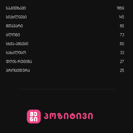
საკითხავი
1869
სიახლეები
145
მთავარი
80
ბლოგი
73
სხვა-ამბები
60
სახალისო
33
დღის რუტინა
27
პროცედურა
25