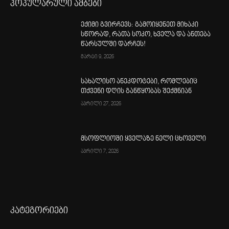
პოპულარული ამბები
ექიმი გვირჩევს: გამოიყენეთ მიხაკი
სწორად, რათა სოკო, ხველა და ანთება
წარსულში დარჩეს!
მარტი 9, 2026
სახალისო ანეკდოტები, რომლებიც
თქვენი დღის განწყობას შექმნიან
აპრილი 27, 2026
მსოფლიოში ყველაზე ნელი ცხოველი
აპრილი 7, 2026
კატეგორიები