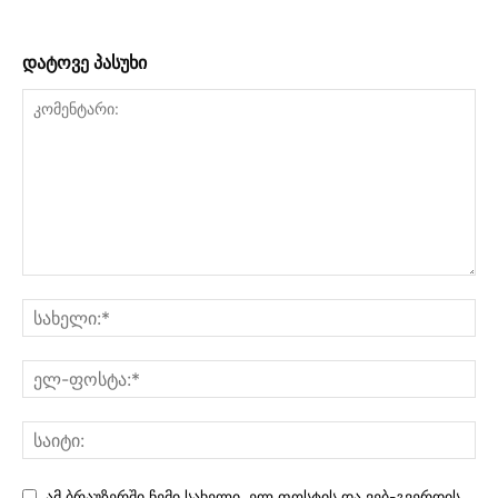
დატოვე პასუხი
ამ ბრაუზერში ჩემი სახელი, ელ.ფოსტის და ვებ-გვერდის