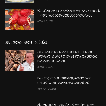
სპოკანის დიეტა ჯანმრთელი გულისთვის
– 7 დღიანი გადამწყვეტი პროგრამა
ივნისი 2, 2026
პოპულარული ამბები
ექიმი გვირჩევს: გამოიყენეთ მიხაკი
სწორად, რათა სოკო, ხველა და ანთება
წარსულში დარჩეს!
მარტი 9, 2026
სახალისო ანეკდოტები, რომლებიც
თქვენი დღის განწყობას შექმნიან
აპრილი 27, 2026
მსოფლიოში ყველაზე ნელი ცხოველი