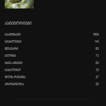
კატეგორიები
საკითხავი
1869
სიახლეები
145
მთავარი
80
ბლოგი
73
სხვა-ამბები
60
სახალისო
33
დღის რუტინა
27
პროცედურა
25