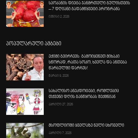
სპოკანის დიეტა ჯანმრთელი გულისთვის
– 7 დღიანი გადამწყვეტი პროგრამა
ივნისი 2, 2026
პოპულარული ამბები
ექიმი გვირჩევს: გამოიყენეთ მიხაკი
სწორად, რათა სოკო, ხველა და ანთება
წარსულში დარჩეს!
მარტი 9, 2026
სახალისო ანეკდოტები, რომლებიც
თქვენი დღის განწყობას შექმნიან
აპრილი 27, 2026
მსოფლიოში ყველაზე ნელი ცხოველი
აპრილი 7, 2026