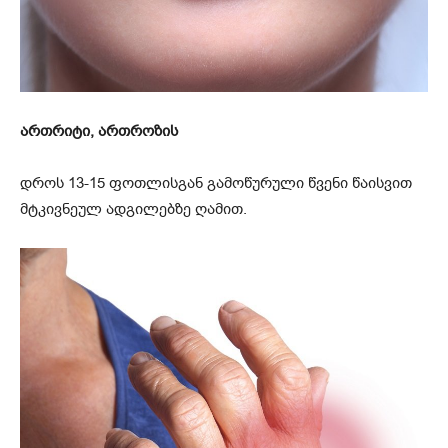
ართრიტი, ართროზის
დროს 13-15 ფოთლისგან გამოწურული წვენი წაისვით
მტკივნეულ ადგილებზე ღამით.