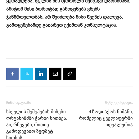
ყურადღება: ფულის ხის ფოთოლი შეიცავს დარიშხანს,
ამიტომ მისი ბოროტად გამოყენება ვნებს
ჯანმრთელობას. არ შეიძლება მისი წვენის დალევა.
გამოყენებამდე გაიარეთ ექიმთან კონსულტაცია.
წინა სტატიაში
შემდეგი სტატია
სხეულის შეშუპების მიზეზი
4 ზოდიაქოს ნიშანი,
ორგანიზმში ჭარბი სითხეა.
რომელიც ყველაფერში
აი, რჩევები, რითიც
იდეალურია
გამოდევნით ზედმეტ
სითხეს.