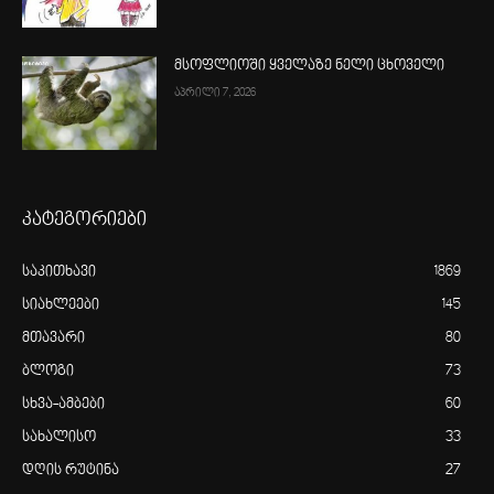
მსოფლიოში ყველაზე ნელი ცხოველი
აპრილი 7, 2026
კატეგორიები
საკითხავი
1869
სიახლეები
145
მთავარი
80
ბლოგი
73
სხვა-ამბები
60
სახალისო
33
დღის რუტინა
27