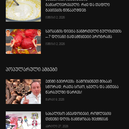
გამაძლიერებელი: რძე და თაფლი
გაციების წინააღმდეგ
ივნისი 2, 2026
სპოკანის დიეტა ჯანმრთელი გულისთვის
– 7 დღიანი გადამწყვეტი პროგრამა
ივნისი 2, 2026
პოპულარული ამბები
ექიმი გვირჩევს: გამოიყენეთ მიხაკი
სწორად, რათა სოკო, ხველა და ანთება
წარსულში დარჩეს!
მარტი 9, 2026
სახალისო ანეკდოტები, რომლებიც
თქვენი დღის განწყობას შექმნიან
აპრილი 27, 2026