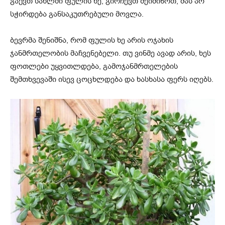
გაქვთ სახლში ფულის ხე, გირჩევთ შეიძინოთ, მას არ
სჭირდება განსაკუთრებული მოვლა.
ბევრმა შენიშნა, რომ ფულის ხე არის ოჯახის
ჯანმრთელობის მაჩვენებელი. თუ ვინმე ავად არის, ხეს
ფოთლები უყვითლდება, გამოჯანმრთელების
შემთხვევაში ისევ ცოცხლდება და ხასხასა ფერს იღებს.