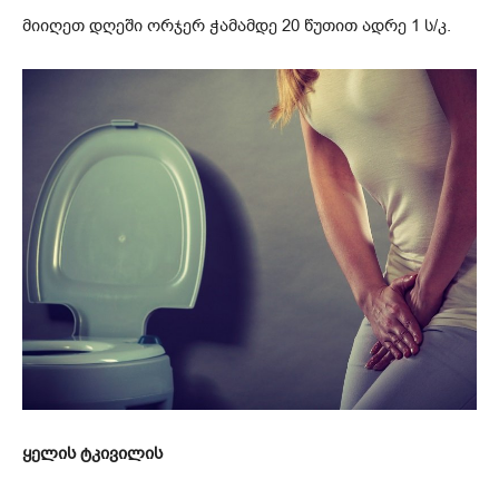
მიიღეთ დღეში ორჯერ ჭამამდე 20 წუთით ადრე 1 ს/კ.
ყელის ტკივილის