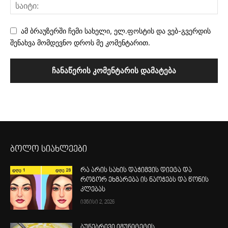
ამ ბრაუზერში ჩემი სახელი, ელ.ფოსტის და ვებ-გვერდის
შენახვა მომდევნო დროს მე კომენტარით.
ბოლო სიახლეები
რა არის სახის დაჭიმვის დიეტა და
როგორ ეხმარება ის ნაოჭებს და წონის
კლებას
ივნისი 2, 2026
ბუნებრივი იმუნიტეტის