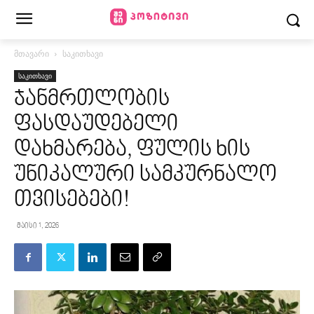
მთავარი
საკითხავი
საკითხავი
ჯანმრთლობის
ფასდაუდებელი
დახმარება, ფულის ხის
უნიკალური სამკურნალო
თვისებები!
მაისი 1, 2026