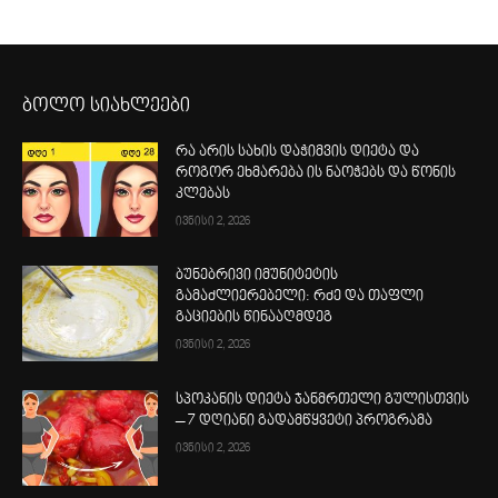
ბოლო სიახლეები
რა არის სახის დაჭიმვის დიეტა და
როგორ ეხმარება ის ნაოჭებს და წონის
კლებას
ივნისი 2, 2026
ბუნებრივი იმუნიტეტის
გამაძლიერებელი: რძე და თაფლი
გაციების წინააღმდეგ
ივნისი 2, 2026
სპოკანის დიეტა ჯანმრთელი გულისთვის
– 7 დღიანი გადამწყვეტი პროგრამა
ივნისი 2, 2026