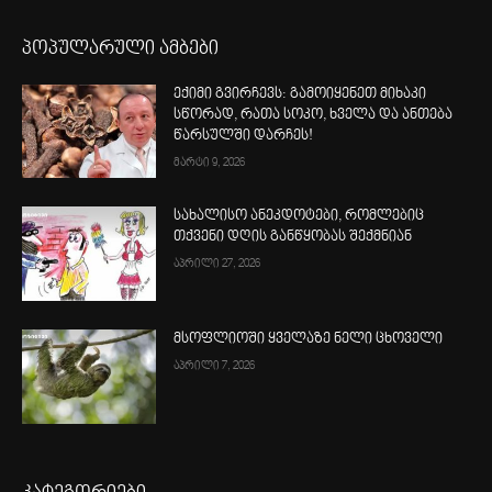
პოპულარული ამბები
ექიმი გვირჩევს: გამოიყენეთ მიხაკი
სწორად, რათა სოკო, ხველა და ანთება
წარსულში დარჩეს!
მარტი 9, 2026
სახალისო ანეკდოტები, რომლებიც
თქვენი დღის განწყობას შექმნიან
აპრილი 27, 2026
მსოფლიოში ყველაზე ნელი ცხოველი
აპრილი 7, 2026