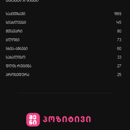
კატეგორიები
საკითხავი
1869
სიახლეები
145
მთავარი
80
ბლოგი
73
სხვა-ამბები
60
სახალისო
33
დღის რუტინა
27
პროცედურა
25