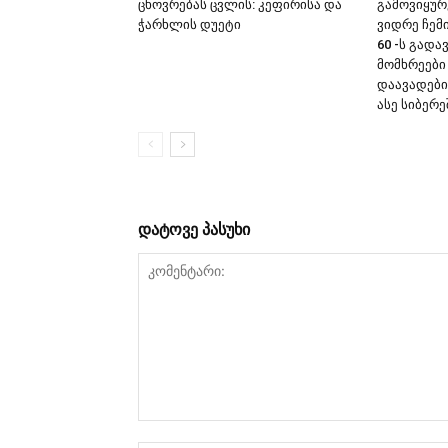
ცხოვრებას ცვლის: კეფირისა და
გამოვიყურ
ჭარხლის დუეტი
ვიდრე ჩემ
60 -ს გადა
მომხრეები
დაავადები
ასე სიბერე
დატოვე პასუხი