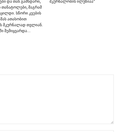
ები და თან გამხდარი,
მკურნალობის ილუზიაა”
ი თანატოლები, მაგრამ
ვცილდი. სწორი კვების
 მას ათასობით
ს მკურნალად თვლიან.
ში შემიყვარდა...