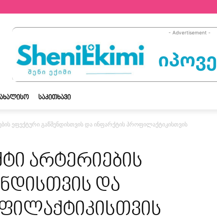
- Advertisement -
ᲡᲐᲮᲐᲚᲘᲡᲝ
ᲡᲐᲙᲘᲗᲮᲐᲕᲘ
ბის ეფექტური გაწმენდისთვის და ინფარქტის პროფილაქტიკისთვის
ქტი არტერიების
ენდისთვის და
ფილაქტიკისთვის