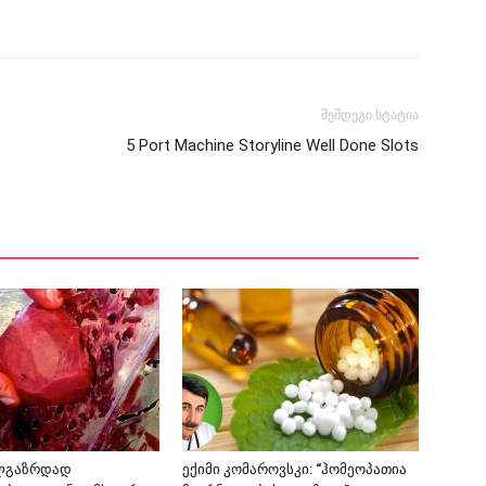
შემდეგი სტატია
5 Port Machine Storyline Well Done Slots
ლგაზრდად
ექიმი კომაროვსკი: “ჰომეოპათია