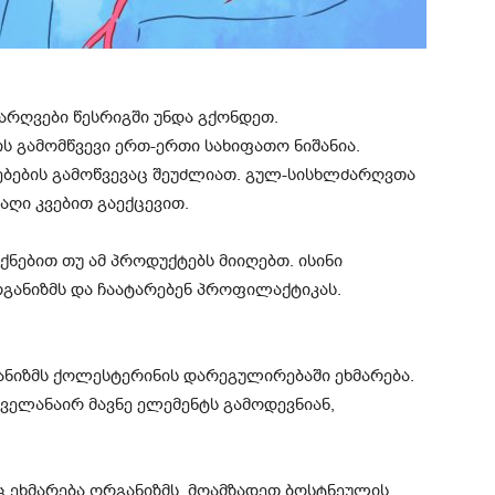
არღვები წესრიგში უნდა გქონდეთ.
 გამომწვევი ერთ-ერთი სახიფათო ნიშანია.
ებების გამოწვევაც შეუძლიათ. გულ-სისხლძარღვთა
აღი კვებით გაექცევით.
ებით თუ ამ პროდუქტებს მიიღებთ. ისინი
ორგანიზმს და ჩაატარებენ პროფილაქტიკას.
ანიზმს ქოლესტერინის დარეგულირებაში ეხმარება.
ყველანაირ მავნე ელემენტს გამოდევნიან,
ც ეხმარება ორგანიზმს. მოამზადეთ ბოსტნეულის