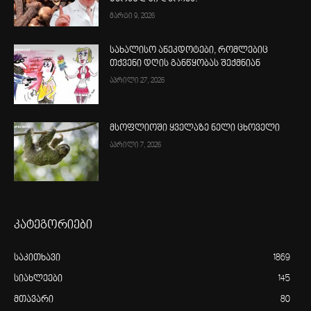
მარტი 9, 2026
სახალისო ანეკდოტები, რომლებიც
თქვენი დღის განწყობას შექმნიან
აპრილი 27, 2026
მსოფლიოში ყველაზე ნელი ცხოველი
აპრილი 7, 2026
კატეგორიები
საკითხავი
1869
სიახლეები
145
მთავარი
80