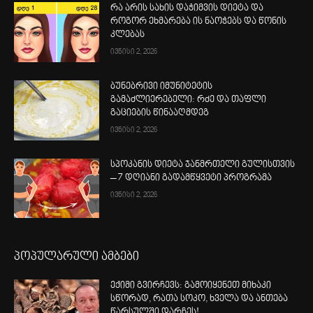
რა არის სახის დაჭიმვის დიეტა და
როგორ ეხმარება ის ნაოჭებს და წონის
კლებას
ივნისი 2, 2026
ბუნებრივი იმუნიტეტის
გამაძლიერებელი: რძე და თაფლი
გაციების წინააღმდეგ
ივნისი 2, 2026
სპოკანის დიეტა ჯანმრთელი გულისთვის
– 7 დღიანი გადამწყვეტი პროგრამა
ივნისი 2, 2026
პოპულარული ამბები
ექიმი გვირჩევს: გამოიყენეთ მიხაკი
სწორად, რათა სოკო, ხველა და ანთება
წარსულში დარჩეს!