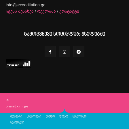
info@accreditation.ge
ჩვენს შესახებ
/
რეკლამა
/
კონტაქტი
გამოგვყევი სოციალურ ქსელებში
©
SheniEkimi.ge
მთავარი
სიახლეები
ვიდეო
ფოტო
სახალისო
საკითხავი