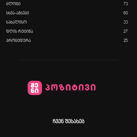
ბლოგი
73
სხვა-ამბები
60
სახალისო
33
დღის რუტინა
27
პროცედურა
25
ჩვენ შესახებ