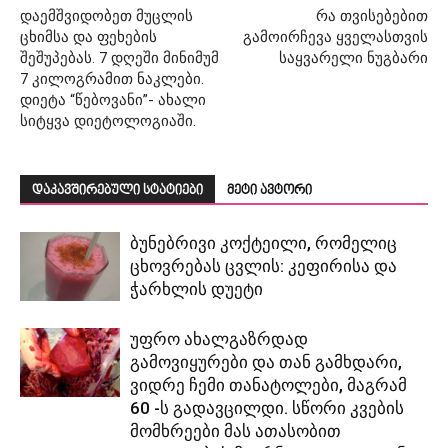
დაემშვიდობეთ მუცლის
რა თვისებებით
ცხიმსა და ფეხების
გამოირჩევა ყველასთვის
შეშუპებას. 7 დღეში მინიმუმ
საყვარელი ნუგბარი
7 კილოგრამით ნაკლები.
დიეტა “წებოვანი”- ახალი
სიტყვა დიეტოლოგიაში.
დაკავშირებული სტატიები
მეტი ავტორი
ბუნებრივი კოქტეილი, რომელიც
ცხოვრებას ცვლის: კეფირისა და
ჭარხლის დუეტი
უფრო ახალგაზრდად
გამოვიყურები და თან გამხდარი,
ვიდრე ჩემი თანატოლები, მაგრამ
60 -ს გადავცილდი. სწორი კვების
მომხრეები მას ათასობით