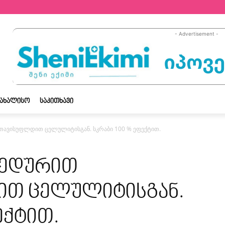
- Advertisement -
ᲡᲐᲮᲐᲚᲘᲡᲝ
ᲡᲐᲙᲘᲗᲮᲐᲕᲘ
თავისუფლდით ცელულიტისგან. სკრაბი 100 % ეფექტით.
ცედურით
ით ცელულიტისგან.
ექტით.