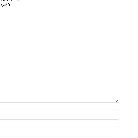
გან”!