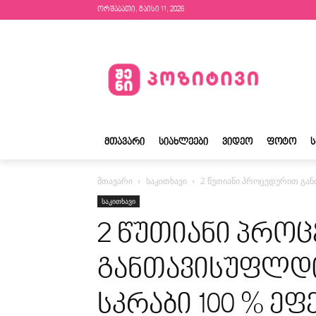
ორშაბათი, მაისი 11, 2026
ᲛᲗᲐᲕᲐᲠᲘ
ᲡᲘᲐᲮᲚᲔᲔᲑᲘ
ᲕᲘᲓᲔᲝ
ᲤᲝᲢᲝ
მთავარი
საკითხავი
2 წუთიანი პროცედურით გან
საკითხავი
2 წუთიანი პრო
განთავისუფლდ
სკრაბი 100 % ეფ