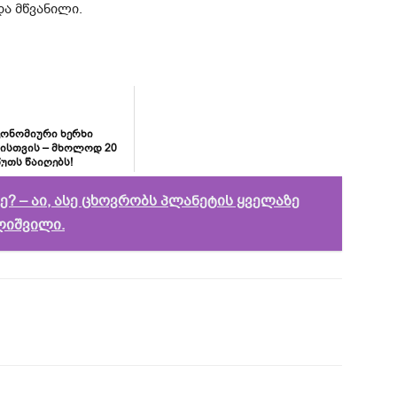
ა მწვანილი.
კონომიური ხერხი
ისთვის – მხოლოდ 20
წუთს წაიღებს!
? – აი, ასე ცხოვრობს პლანეტის ყველაზე
ალიშვილი.