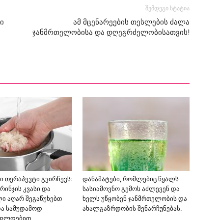
შემდეგი სტატია
ი
ამ მცენარეების თესლების ძალა
ჯანმრთელობისა და დღეგრძელობისათვის!
 თერაპევტი გვირჩევს:
დანამატები, რომლებიც წყალს
რინჯის კვასი და
სასიამოვნო გემოს აძლევენ და
ი აღარ შეგაწუხებთ
ხელს უწყობენ ჯანმრთელობის და
და სამუდამოდ
ახალგაზრდობის შენარჩუნებას.
უფლდებით