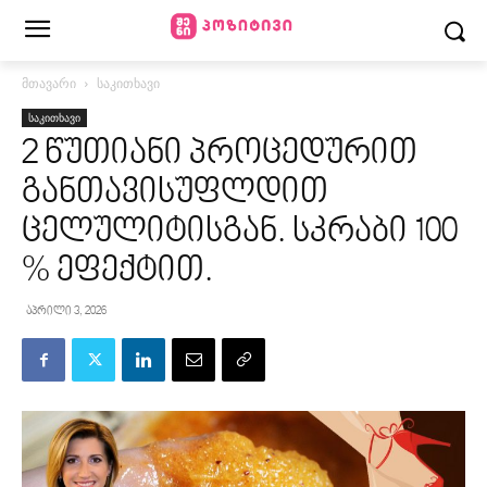
მთავარი
საკითხავი
საკითხავი
2 წუთიანი პროცედურით
განთავისუფლდით
ცელულიტისგან. სკრაბი 100
% ეფექტით.
აპრილი 3, 2026