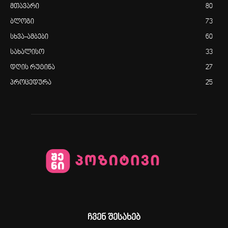
მთავარი
80
ბლოგი
73
სხვა-ამბები
60
სახალისო
33
დღის რუტინა
27
პროცედურა
25
ჩვენ შესახებ