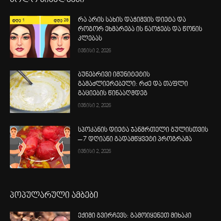
რა არის სახის დაჭიმვის დიეტა და
როგორ ეხმარება ის ნაოჭებს და წონის
კლებას
ივნისი 2, 2026
ბუნებრივი იმუნიტეტის
გამაძლიერებელი: რძე და თაფლი
გაციების წინააღმდეგ
ივნისი 2, 2026
სპოკანის დიეტა ჯანმრთელი გულისთვის
– 7 დღიანი გადამწყვეტი პროგრამა
ივნისი 2, 2026
პოპულარული ამბები
ექიმი გვირჩევს: გამოიყენეთ მიხაკი