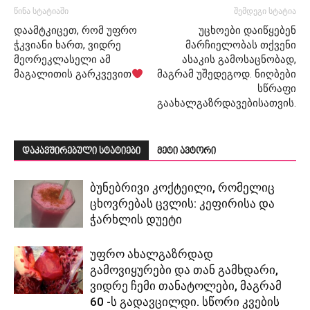
წინა სტატიაში
შემდეგი სტატია
დაამტკიცეთ, რომ უფრო
უცხოები დაიწყებენ
ჭკვიანი ხართ, ვიდრე
მარჩიელობას თქვენი
მეორეკლასელი ამ
ასაკის გამოსაცნობად,
მაგალითის გარკვევით
მაგრამ უშედეგოდ. ნიღბები
სწრაფი
გაახალგაზრდავებისათვის.
დაკავშირებული სტატიები
მეტი ავტორი
ბუნებრივი კოქტეილი, რომელიც
ცხოვრებას ცვლის: კეფირისა და
ჭარხლის დუეტი
უფრო ახალგაზრდად
გამოვიყურები და თან გამხდარი,
ვიდრე ჩემი თანატოლები, მაგრამ
60 -ს გადავცილდი. სწორი კვების