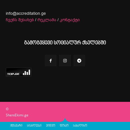
info@accreditation.ge
ჩვენს შესახებ
/
რეკლამა
/
კონტაქტი
გამოგვყევი სოციალურ ქსელებში
©
SheniEkimi.ge
მთავარი
სიახლეები
ვიდეო
ფოტო
სახალისო