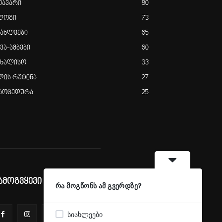
თავარი
80
ლოგი
73
იახლეები
65
ვა-ამბები
60
ახალისო
33
ღის რუტინა
27
როცედურა
25
ამოგვყევი სოციალურ ქსელებში
რა მოგწონს ამ გვერდზე?
სიახლეები