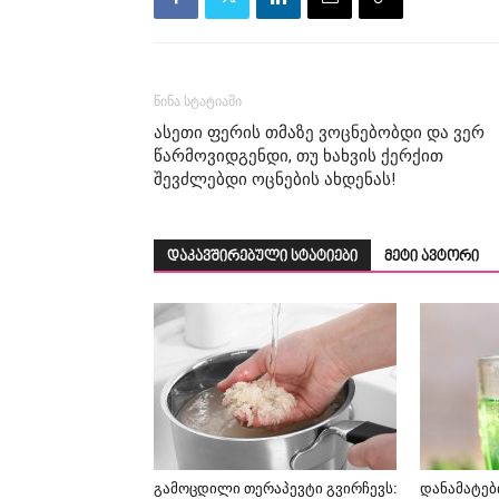
წინა სტატიაში
ასეთი ფერის თმაზე ვოცნებობდი და ვერ
წარმოვიდგენდი, თუ ხახვის ქერქით
შევძლებდი ოცნების ახდენას!
დაკავშირებული სტატიები
მეტი ავტორი
გამოცდილი თერაპევტი გვირჩევს:
დანამატებ