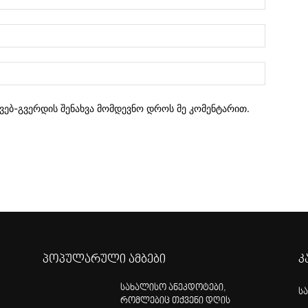
 ვებ-გვერდის შენახვა მომდევნო დროს მე კომენტარით.
პოპულარული ამბები
კ
სახალისო ანეკდოტები,
ს
რომლებიც თქვენი დღის