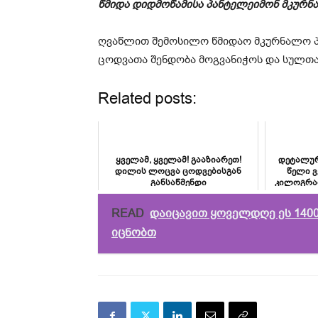
წმიდა დიდმოწამისა პანტელეიმონ მკურნ
ღვაწლით შემოსილო წმიდაო მკურნალო პ
ცოდვათა შენდობა მოგვანიჭოს და სულთა
Related posts:
ყველამ, ყველამ! გააზიარეთ!
დეტალურ
დილის ლოცვა ცოდვებისგან
წელი ვ
განსაწმენდი
კილოგრამ
ვი
READ
დაიცავით ყოველდღე ეს 1400
იცნობთ