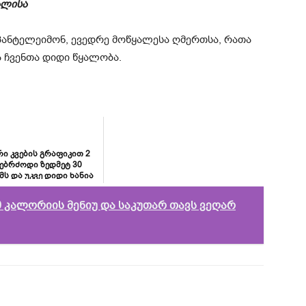
ალისა
ანტელეიმონ, ევედრე მოწყალესა ღმერთსა, რათა
 ჩვენთა დიდი წყალობა.
ი კვების გრაფიკით 2
ებრძოდი ზედმეტ 30
ს და უკვე დიდი ხანია
ნარჩუნებ წონას.
 კალორიის მენიუ და საკუთარ თავს ვეღარ