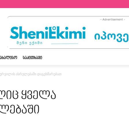
- Advertisement -
ᲡᲐᲮᲐᲚᲘᲡᲝ
ᲡᲐᲙᲘᲗᲮᲐᲕᲘ
სურვილის ასრულებაში დაგეხმარებათ
ლიც ყველა
ლებაში