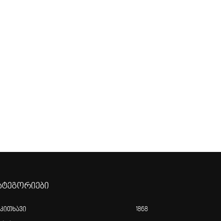
ატეგორიები
აკითხავი
1868