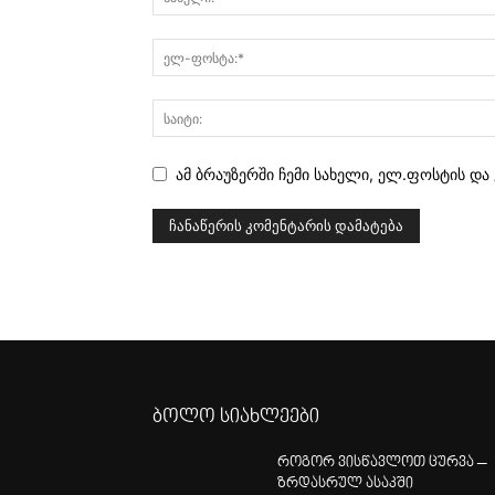
ამ ბრაუზერში ჩემი სახელი, ელ.ფოსტის და
ბოლო სიახლეები
როგორ ვისწავლოთ ცურვა –
ზრდასრულ ასაკში