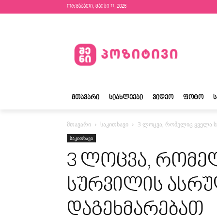
ორშაბათი, მაისი 11, 2026
ᲛᲗᲐᲕᲐᲠᲘ
ᲡᲘᲐᲮᲚᲔᲔᲑᲘ
ᲕᲘᲓᲔᲝ
ᲤᲝᲢᲝ
მთავარი
საკითხავი
3 ლოცვა, რომელიც ყველა 
საკითხავი
3 ლოცვა, რომე
სურვილის ასრუ
დაგეხმარებათ