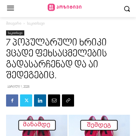
მთავარი
საკითხავი
საკითხავი
7 პოპულარული ხრიკი
ვცადე ფეხსაცმელების
გადასარჩენად და აი
შედეგებიც.
აპრილი 1, 2026