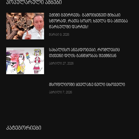
პოპულარული ამბები
ექიმი გვირჩევს: გამოიყენეთ მიხაკი
სწორად, რათა სოკო, ხველა და ანთება
წარსულში დარჩეს!
მარტი 9, 2026
სახალისო ანეკდოტები, რომლებიც
თქვენი დღის განწყობას შექმნიან
აპრილი 27, 2026
მსოფლიოში ყველაზე ნელი ცხოველი
აპრილი 7, 2026
კატეგორიები