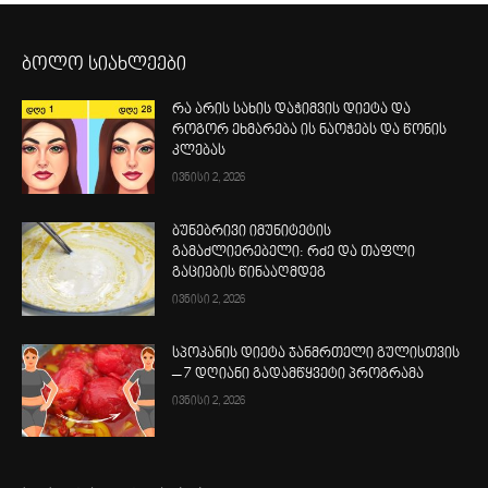
ბოლო სიახლეები
რა არის სახის დაჭიმვის დიეტა და
როგორ ეხმარება ის ნაოჭებს და წონის
კლებას
ივნისი 2, 2026
ბუნებრივი იმუნიტეტის
გამაძლიერებელი: რძე და თაფლი
გაციების წინააღმდეგ
ივნისი 2, 2026
სპოკანის დიეტა ჯანმრთელი გულისთვის
– 7 დღიანი გადამწყვეტი პროგრამა
ივნისი 2, 2026