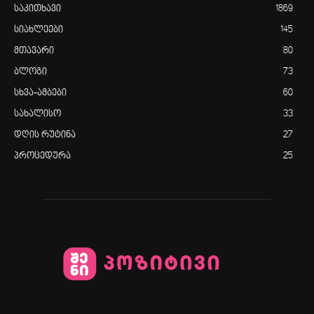
საკითხავი
1869
სიახლეები
145
მთავარი
80
ბლოგი
73
სხვა-ამბები
60
სახალისო
33
დღის რუტინა
27
პროცედურა
25