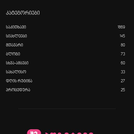
კატეგორიები
საკითხავი
1869
სიახლეები
145
მთავარი
80
ბლოგი
73
სხვა-ამბები
60
სახალისო
33
დღის რუტინა
27
პროცედურა
25