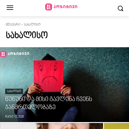
მთავარი
სახალისო
ᲡᲐᲮᲐᲚᲘᲡᲝ
ᲡᲐᲮᲐᲚᲘᲡᲝ
წუწუნი და მისი გავლენა ჩვენს
ჯანმრთელობაზე
მაისი 12, 2026