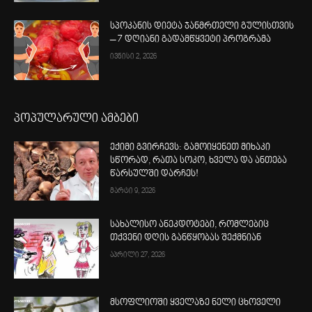
სპოკანის დიეტა ჯანმრთელი გულისთვის
– 7 დღიანი გადამწყვეტი პროგრამა
ივნისი 2, 2026
პოპულარული ამბები
ექიმი გვირჩევს: გამოიყენეთ მიხაკი
სწორად, რათა სოკო, ხველა და ანთება
წარსულში დარჩეს!
მარტი 9, 2026
სახალისო ანეკდოტები, რომლებიც
თქვენი დღის განწყობას შექმნიან
აპრილი 27, 2026
მსოფლიოში ყველაზე ნელი ცხოველი