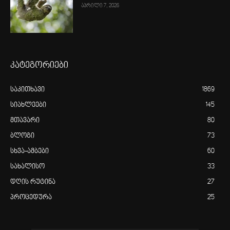
აპრილი 7, 2026
კატეგორიები
საკითხავი
1869
სიახლეები
145
მთავარი
80
ბლოგი
73
სხვა-ამბები
60
სახალისო
33
დღის რუტინა
27
პროცედურა
25