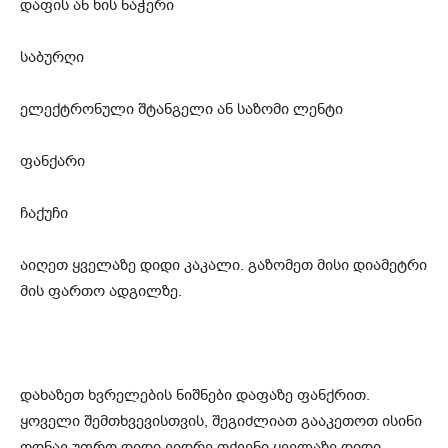
დაფის ან ხის ნაჭერი
საბურღი
ელექტრონული შტანგელი ან საზომი ლენტი
ფანქარი
ჩაქუჩი
აიღეთ ყველაზე დიდი კაკალი. გაზომეთ მისი დიამეტრი
მის ფართო ადგილზე.
დახაზეთ ხვრელების ნიშნები დაფაზე ფანქრით.
ყოველი შემთხვევისთვის, შეგიძლიათ გააკეთოთ ისინი
ოდნავ უფრო დიდი ვიდრე თქვენი ყველაზე დიდი