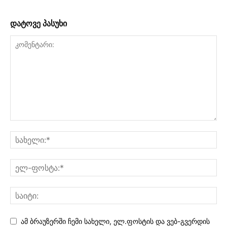
დატოვე პასუხი
ამ ბრაუზერში ჩემი სახელი, ელ.ფოსტის და ვებ-გვერდის