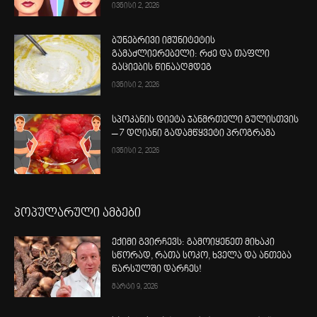
ივნისი 2, 2026
ბუნებრივი იმუნიტეტის
გამაძლიერებელი: რძე და თაფლი
გაციების წინააღმდეგ
ივნისი 2, 2026
სპოკანის დიეტა ჯანმრთელი გულისთვის
– 7 დღიანი გადამწყვეტი პროგრამა
ივნისი 2, 2026
პოპულარული ამბები
ექიმი გვირჩევს: გამოიყენეთ მიხაკი
სწორად, რათა სოკო, ხველა და ანთება
წარსულში დარჩეს!
მარტი 9, 2026