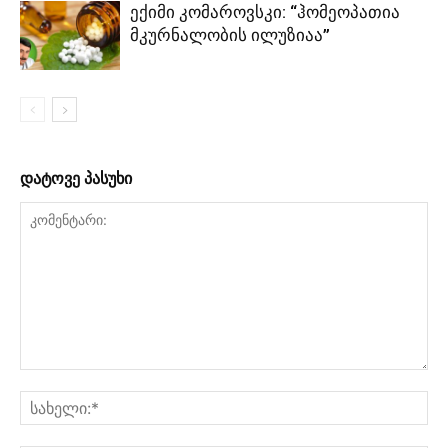
ექიმი კომაროვსკი: “ჰომეოპათია
მკურნალობის ილუზიაა”
დატოვე პასუხი