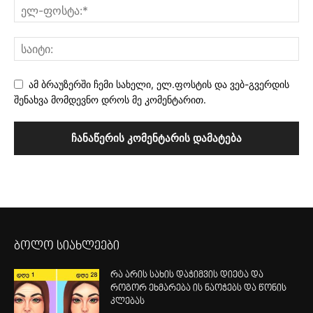
ამ ბრაუზერში ჩემი სახელი, ელ.ფოსტის და ვებ-გვერდის
შენახვა მომდევნო დროს მე კომენტარით.
ბოლო სიახლეები
რა არის სახის დაჭიმვის დიეტა და
როგორ ეხმარება ის ნაოჭებს და წონის
კლებას