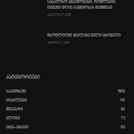
სახალისო ანეკდოტები, რომლებიც
თქვენი დღის განწყობას შექმნიან
აპრილი 27, 2026
მსოფლიოში ყველაზე ნელი ცხოველი
აპრილი 7, 2026
კატეგორიები
საკითხავი
1869
სიახლეები
145
მთავარი
80
ბლოგი
73
სხვა-ამბები
60