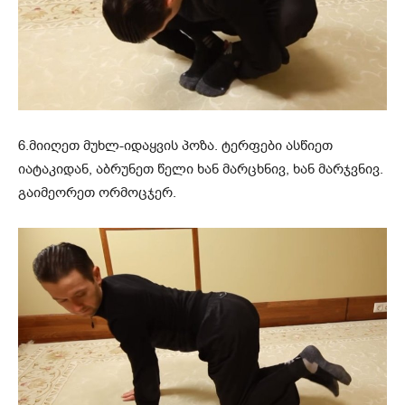
6.მიიღეთ მუხლ-იდაყვის პოზა. ტერფები ასწიეთ
იატაკიდან, აბრუნეთ წელი ხან მარცხნივ, ხან მარჯვნივ.
გაიმეორეთ ორმოცჯერ.