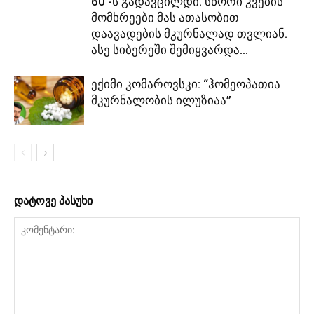
60 -ს გადავცილდი. სწორი კვების
მომხრეები მას ათასობით
დაავადების მკურნალად თვლიან.
ასე სიბერეში შემიყვარდა...
ექიმი კომაროვსკი: “ჰომეოპათია
მკურნალობის ილუზიაა”
დატოვე პასუხი