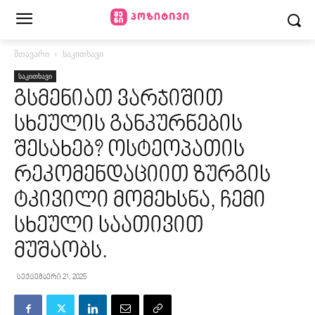
მთავარი
საკითხავი
საკითხავი
გსმენიათ ვარჯიშით
სხეულის განკურნების
შესახებ? ოსტეოპათის
რეკომენდაციით ზურგის
ტკივილი მომეხსნა, ჩემი
სხეული საათივით
მუშაობს.
სექტემბერი 21, 2025