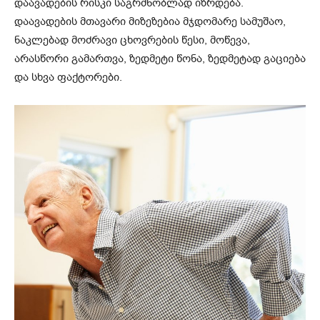
დაავადების რისკი საგრძნობლად იზრდება.
დაავადების მთავარი მიზეზებია მჯდომარე სამუშაო,
ნაკლებად მოძრავი ცხოვრების წესი, მოწევა,
არასწორი გამართვა, ზედმეტი წონა, ზედმეტად გაციება
და სხვა ფაქტორები.