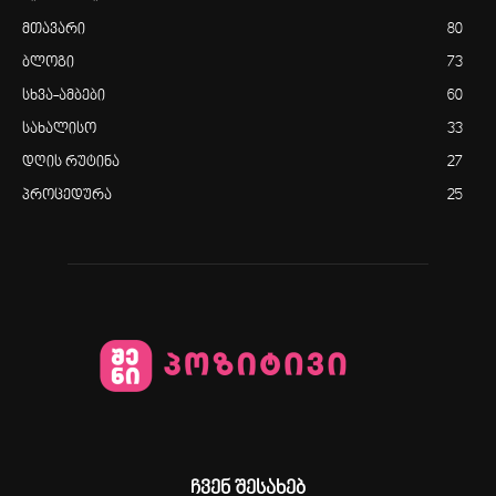
მთავარი
80
ბლოგი
73
სხვა-ამბები
60
სახალისო
33
დღის რუტინა
27
პროცედურა
25
ჩვენ შესახებ