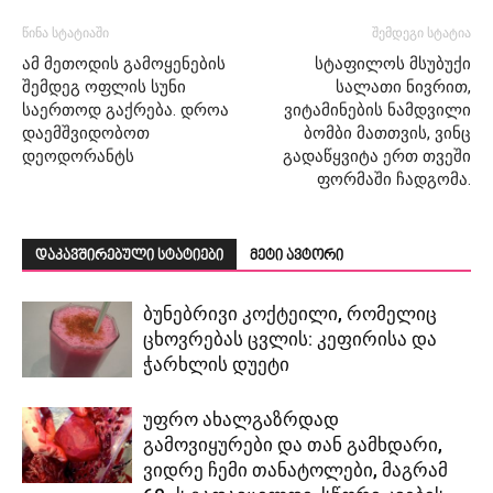
წინა სტატიაში
შემდეგი სტატია
ამ მეთოდის გამოყენების
სტაფილოს მსუბუქი
შემდეგ ოფლის სუნი
სალათი ნივრით,
საერთოდ გაქრება. დროა
ვიტამინების ნამდვილი
დაემშვიდობოთ
ბომბი მათთვის, ვინც
დეოდორანტს
გადაწყვიტა ერთ თვეში
ფორმაში ჩადგომა.
დაკავშირებული სტატიები
მეტი ავტორი
ბუნებრივი კოქტეილი, რომელიც
ცხოვრებას ცვლის: კეფირისა და
ჭარხლის დუეტი
უფრო ახალგაზრდად
გამოვიყურები და თან გამხდარი,
ვიდრე ჩემი თანატოლები, მაგრამ