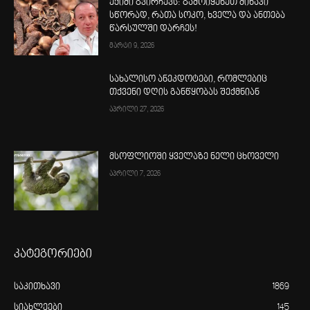
ექიმი გვირჩევს: გამოიყენეთ მიხაკი
სწორად, რათა სოკო, ხველა და ანთება
წარსულში დარჩეს!
მარტი 9, 2026
სახალისო ანეკდოტები, რომლებიც
თქვენი დღის განწყობას შექმნიან
აპრილი 27, 2026
მსოფლიოში ყველაზე ნელი ცხოველი
აპრილი 7, 2026
კატეგორიები
საკითხავი
1869
სიახლეები
145