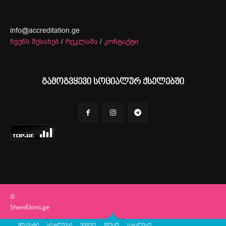
info@accreditation.ge
ჩვენს შესახებ
/
რეკლამა
/
კონტაქტი
გამოგვყევი სოციალურ ქსელებში
©
SheniEkimi.ge
მთავარი
სიახლეები
ვიდეო
ფოტო
სახალისო