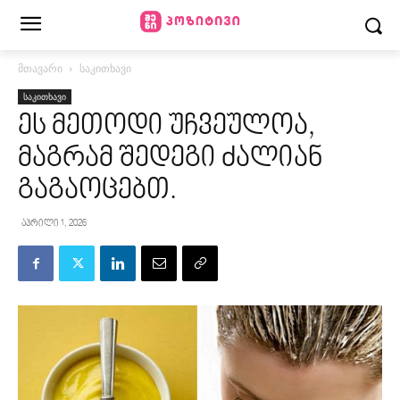
მთავარი
საკითხავი
საკითხავი
ეს მეთოდი უჩვეულოა,
მაგრამ შედეგი ძალიან
გაგაოცებთ.
აპრილი 1, 2026