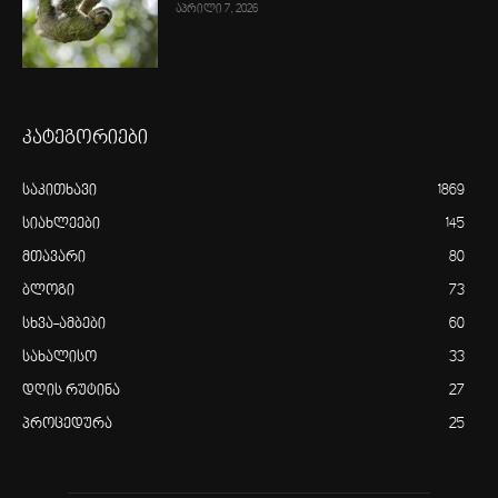
აპრილი 7, 2026
კატეგორიები
საკითხავი
1869
სიახლეები
145
მთავარი
80
ბლოგი
73
სხვა-ამბები
60
სახალისო
33
დღის რუტინა
27
პროცედურა
25