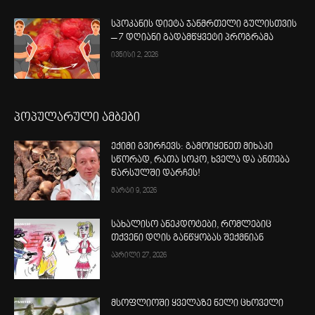
სპოკანის დიეტა ჯანმრთელი გულისთვის
– 7 დღიანი გადამწყვეტი პროგრამა
ივნისი 2, 2026
პოპულარული ამბები
ექიმი გვირჩევს: გამოიყენეთ მიხაკი
სწორად, რათა სოკო, ხველა და ანთება
წარსულში დარჩეს!
მარტი 9, 2026
სახალისო ანეკდოტები, რომლებიც
თქვენი დღის განწყობას შექმნიან
აპრილი 27, 2026
მსოფლიოში ყველაზე ნელი ცხოველი