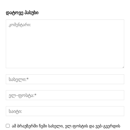
დატოვე პასუხი
ამ ბრაუზერში ჩემი სახელი, ელ.ფოსტის და ვებ-გვერდის