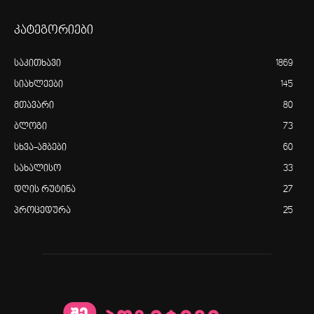
კატეგორიები
საკითხავი
1869
სიახლეები
145
მთავარი
80
ბლოგი
73
სხვა-ამბები
60
სახალისო
33
დღის რუტინა
27
პროცედურა
25