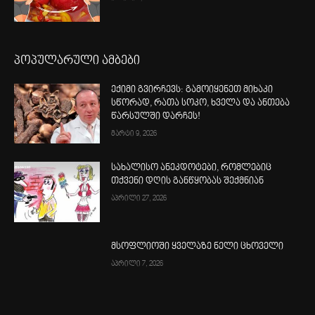
პოპულარული ამბები
ექიმი გვირჩევს: გამოიყენეთ მიხაკი
სწორად, რათა სოკო, ხველა და ანთება
წარსულში დარჩეს!
მარტი 9, 2026
სახალისო ანეკდოტები, რომლებიც
თქვენი დღის განწყობას შექმნიან
აპრილი 27, 2026
მსოფლიოში ყველაზე ნელი ცხოველი
აპრილი 7, 2026