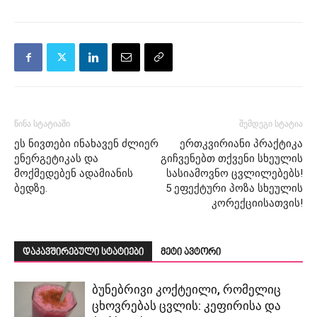
წინა სტატიაში
შემდეგი სტატია
ეს ნივთები ინახავენ ძლიერ
ერთკვირიანი პრაქტიკა
ენერგეტიკას და
გიჩვენებთ თქვენი სხეულის
მოქმედებენ ადამიანის
სასიამოვნო ცვლილებებს!
ბედზე.
5 ეფექტური პოზა სხეულის
კორექციისათვის!
დაკავშირებული სტატიები
მეტი ავტორი
ბუნებრივი კოქტეილი, რომელიც
ცხოვრებას ცვლის: კეფირისა და