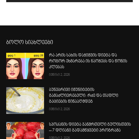
ბოლო სიახლეები
რა არის სახის დაჭიმვის დიეტა და
როგორ ეხმარება ის ნაოჭებს და წონის
კლებას
ივნისი 2, 2026
ბუნებრივი იმუნიტეტის
გამაძლიერებელი: რძე და თაფლი
გაციების წინააღმდეგ
ივნისი 2, 2026
სპოკანის დიეტა ჯანმრთელი გულისთვის
– 7 დღიანი გადამწყვეტი პროგრამა
ივნისი 2, 2026