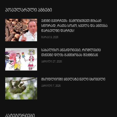
პოპულარული ამბები
ექიმი გვირჩევს: გამოიყენეთ მიხაკი
სწორად, რათა სოკო, ხველა და ანთება
წარსულში დარჩეს!
მარტი 9, 2026
სახალისო ანეკდოტები, რომლებიც
თქვენი დღის განწყობას შექმნიან
აპრილი 27, 2026
მსოფლიოში ყველაზე ნელი ცხოველი
აპრილი 7, 2026
კატეგორიები