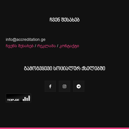
ჩვენ შესახებ
info@accreditation.ge
ჩვენს შესახებ
/
რეკლამა
/
კონტაქტი
გამოგვყევი სოციალურ ქსელებში