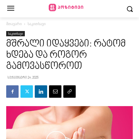
მთავარი
საკითხავი
საკითხავი
მშრალი იდაყვები: რატომ
ხდება და როგორ
გამოვასწოროთ
სექტემბერი 24, 2025