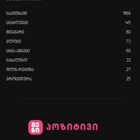
საკითხავი
1869
სიახლეები
145
მთავარი
80
ბლოგი
73
სხვა-ამბები
60
სახალისო
33
დღის რუტინა
27
პროცედურა
25