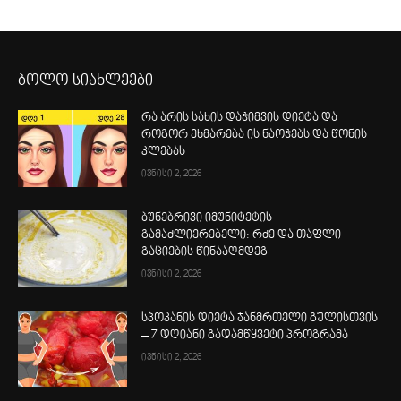
ბოლო სიახლეები
რა არის სახის დაჭიმვის დიეტა და
როგორ ეხმარება ის ნაოჭებს და წონის
კლებას
ივნისი 2, 2026
ბუნებრივი იმუნიტეტის
გამაძლიერებელი: რძე და თაფლი
გაციების წინააღმდეგ
ივნისი 2, 2026
სპოკანის დიეტა ჯანმრთელი გულისთვის
– 7 დღიანი გადამწყვეტი პროგრამა
ივნისი 2, 2026