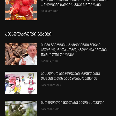
სპოკანის დიეტა ჯანმრთელი გულისთვის
– 7 დღიანი გადამწყვეტი პროგრამა
ივნისი 2, 2026
პოპულარული ამბები
ექიმი გვირჩევს: გამოიყენეთ მიხაკი
სწორად, რათა სოკო, ხველა და ანთება
წარსულში დარჩეს!
მარტი 9, 2026
სახალისო ანეკდოტები, რომლებიც
თქვენი დღის განწყობას შექმნიან
აპრილი 27, 2026
მსოფლიოში ყველაზე ნელი ცხოველი
აპრილი 7, 2026