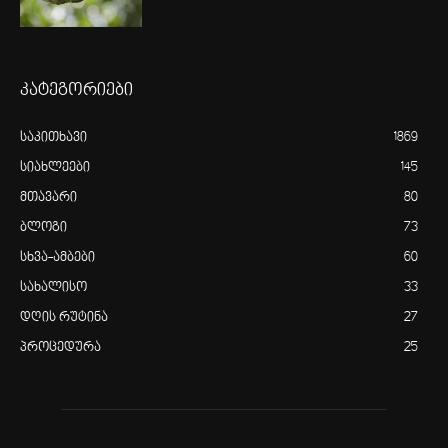
კატეგორიები
საკითხავი
1869
სიახლეები
145
მთავარი
80
ბლოგი
73
სხვა-ამბები
60
სახალისო
33
დღის რუტინა
27
პროცედურა
25