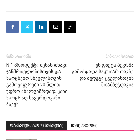
წინა სტატიაში
შემდეგი სტატია
N 1 პროდუქტი შესანიშნავი
ეს დიეტა ბევრმა
ჯანმრთელობისთვის და
გამოსცადა საკუთარ თავზე
საოცნებო სხეულისთვის.
და შედეგი ყველასთვის
გამოვიყურები 20 წლით
შთამბეჭდავია
უფრო ახალგაზრდად, კანი
საოცრად ხავერდოვანი
მაქვს…
დაკავშირებული სტატიები
მეტი ავტორი