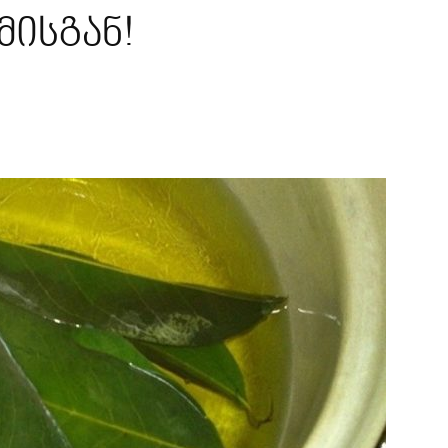
ისგან!