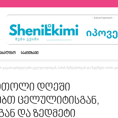
- Advertisement -
ᲡᲐᲮᲐᲚᲘᲡᲝ
ᲡᲐᲙᲘᲗᲮᲐᲕᲘ
გაგათავისუფლებთ ცელულიტისგან, სახის შეშუპებისგან და ზედმეტი ოთხი კ
ოთოლი დღეში
ბთ ცელულიტისგან,
გან და ზედმეტი