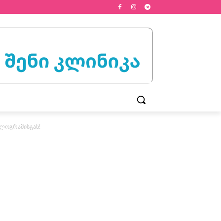
ილოგრამისგან!