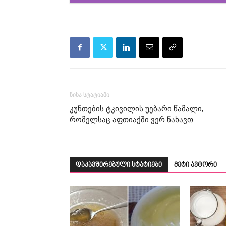
წინა სტატიაში
კუნთების ტკივილის უებარი წამალი,
რომელსაც აფთიაქში ვერ ნახავთ.
დაკავშირებული სტატიები
მეტი ავტორი