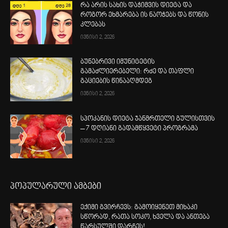
რა არის სახის დაჭიმვის დიეტა და
როგორ ეხმარება ის ნაოჭებს და წონის
კლებას
ივნისი 2, 2026
ბუნებრივი იმუნიტეტის
გამაძლიერებელი: რძე და თაფლი
გაციების წინააღმდეგ
ივნისი 2, 2026
სპოკანის დიეტა ჯანმრთელი გულისთვის
– 7 დღიანი გადამწყვეტი პროგრამა
ივნისი 2, 2026
პოპულარული ამბები
ექიმი გვირჩევს: გამოიყენეთ მიხაკი
სწორად, რათა სოკო, ხველა და ანთება
წარსულში დარჩეს!