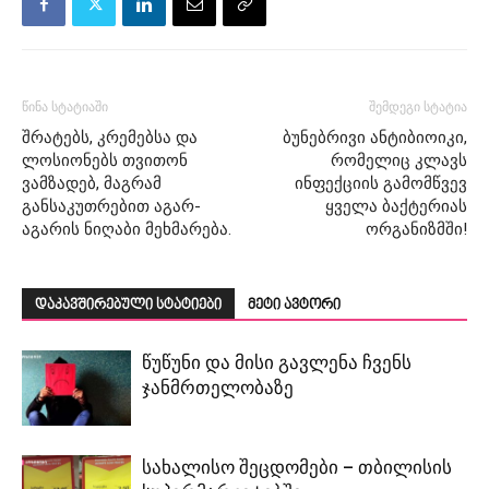
წინა სტატიაში
შემდეგი სტატია
შრატებს, კრემებსა და
ბუნებრივი ანტიბიოიკი,
ლოსიონებს თვითონ
რომელიც კლავს
ვამზადებ, მაგრამ
ინფექციის გამომწვევ
განსაკუთრებით აგარ-
ყველა ბაქტერიას
აგარის ნიღაბი მეხმარება.
ორგანიზმში!
დაკავშირებული სტატიები
მეტი ავტორი
წუწუნი და მისი გავლენა ჩვენს
ჯანმრთელობაზე
სახალისო შეცდომები – თბილისის