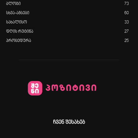
ბლოგი
73
სხვა-ამბები
60
სახალისო
33
დღის რუტინა
27
პროცედურა
25
ჩვენ შესახებ