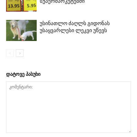
სუპერმარკეტებში
უსინათლო ძაღლს გიდონას
უსაყვარლესი ლეკვი უწევს
დატოვე პასუხი