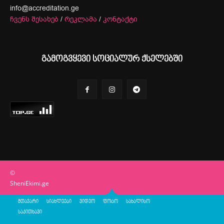
info@accreditation.ge
ჩვენს შესახებ
/
რეკლამა
/
კონტაქტი
გამოგვყევი სოციალურ ქსელებში
©
SheniEkimi.ge
მთავარი
სიახლეები
ვიდეო
ფოტო
სახალისო
საკითხავი