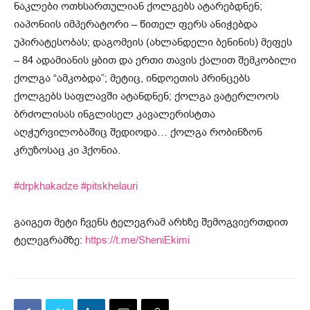
ნაკლები ოთხსართულიან ქოლგებს ატარებდნენ;
იაპონიის იმპერატორი – წითელ ფერს ანიჭებდა
უპირატესობას; დაგომეის (ახლანდელი ბენინის) მეფეს
– 84 ადამიანის ყბით და ერთი თავის ქალით შემკობილი
ქოლგა “ამკობდა”; მეტიც, ინდოეთის პრინცებს
ქოლგებს საფლავში ატანდნენ; ქოლგა ვატერლოოს
ბრძოლისას ინგლისელ კავალერისტთა
აღჭურვილობაშიც შედიოდა… ქოლგა რობინზონ
კრუზოსაც კი ჰქონია.
#drpkhakadze
#pitskhelauri
გაიგეთ მეტი ჩვენს ტელეგრამ არხზე შემოგვიერთდით
ტელეგრამზე:
https://t.me/SheniEkimi