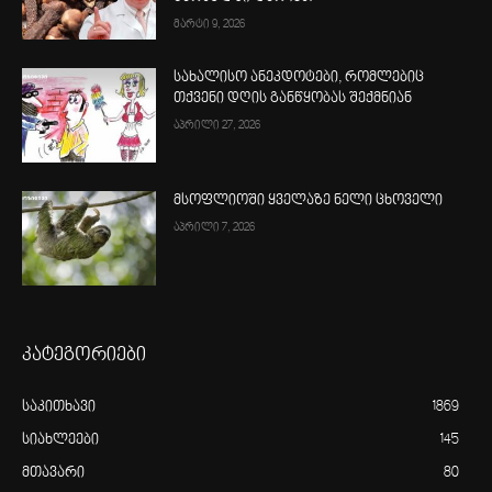
მარტი 9, 2026
სახალისო ანეკდოტები, რომლებიც
თქვენი დღის განწყობას შექმნიან
აპრილი 27, 2026
მსოფლიოში ყველაზე ნელი ცხოველი
აპრილი 7, 2026
კატეგორიები
საკითხავი
1869
სიახლეები
145
მთავარი
80