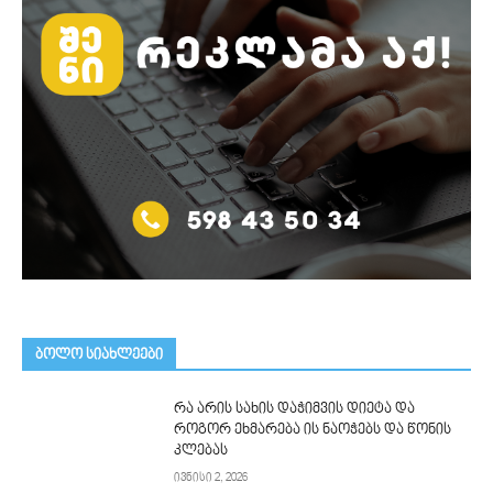
ᲑᲝᲚᲝ ᲡᲘᲐᲮᲚᲔᲔᲑᲘ
რა არის სახის დაჭიმვის დიეტა და
როგორ ეხმარება ის ნაოჭებს და წონის
კლებას
ივნისი 2, 2026