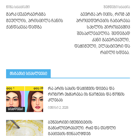
წინა სტატიაში
შემდეგი სტატია
მარკ ცუკერბერგმა
ბევრმა არ იცის, რომ ამ
მეუღლის, პრისცილა ჩანის
პროცედურების ჩატარება
ქანდაკება დადგა
სახლის პირობებშიც
შესაძლებელია. შედეგად
კანი გაჯერებული,
დაჭიმული, ელასტიური და
რბილი ხდება.
მსგავსი სიახლეები
რა არის სახის დაჭიმვის დიეტა და
როგორ ეხმარება ის ნაოჭებს და წონის
კლებას
ივნისი 2, 2026
სიახლეები
ბუნებრივი იმუნიტეტის
გამაძლიერებელი: რძე და თაფლი
გაციების წინააღმდეგ