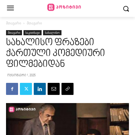
მთავარი
მთავარი
მთავარი
საკითხავი
სახალისო
სახალისო ფრაზები
ქართული კომედიური
ფილმებიდან
ოქტომბერი 1, 2025