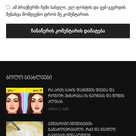
ამ ბრაუზერში ჩემი სახელი, ელ.ფოსტის და ვებ-გვერდის
შენახვა მომდევნო დროს მე კომენტარით.
ბოლო სიახლეები
რა არის სახის დაჭიმვის დიეტა და
როგორ ეხმარება ის ნაოჭებს და წონის
კლებას
ივნისი 2, 2026
ბუნებრივი იმუნიტეტის
გამაძლიერებელი: რძე და თაფლი
გაციების წინააღმდეგ