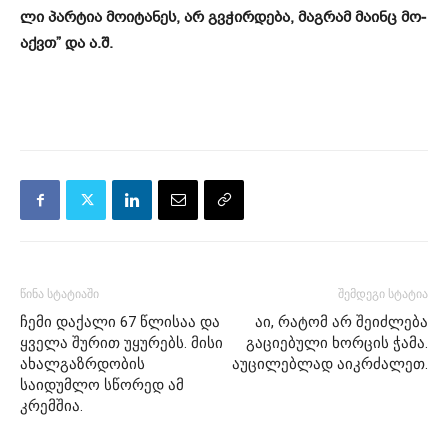
ლი პარ­ტია მო­ი­ტა­ნეს, არ გვჭირ­დე­ბა, მაგ­რამ მა­ინც მო­
აქვთ” და ა.შ.
წინა სტატიაში
შემდეგი სტატია
ჩემი დაქალი 67 წლისაა და
აი, რატომ არ შეიძლება
ყველა შურით უყურებს. მისი
გაციებული ხორცის ჭამა.
ახალგაზრდობის
აუცილებლად აიკრძალეთ.
საიდუმლო სწორედ ამ
კრემშია.