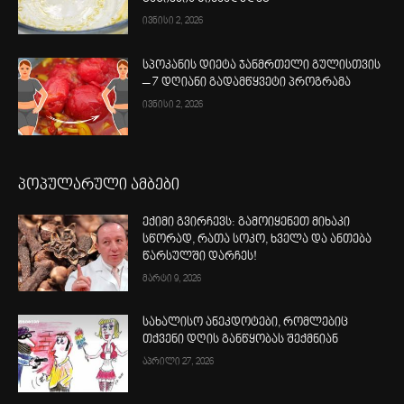
ივნისი 2, 2026
სპოკანის დიეტა ჯანმრთელი გულისთვის
– 7 დღიანი გადამწყვეტი პროგრამა
ივნისი 2, 2026
პოპულარული ამბები
ექიმი გვირჩევს: გამოიყენეთ მიხაკი
სწორად, რათა სოკო, ხველა და ანთება
წარსულში დარჩეს!
მარტი 9, 2026
სახალისო ანეკდოტები, რომლებიც
თქვენი დღის განწყობას შექმნიან
აპრილი 27, 2026