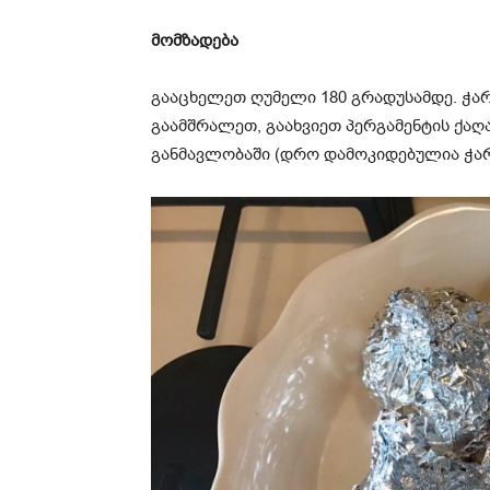
მომზადება
გააცხელეთ ღუმელი 180 გრადუსამდე. ჭა
გაამშრალეთ, გაახვიეთ პერგამენტის ქაღ
განმავლობაში (დრო დამოკიდებულია ჭარ