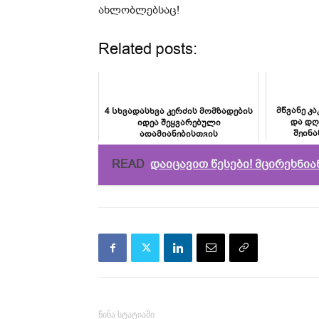
ახლობლებსაც!
Related posts:
მწვანე კ
4 Სხვადასხვა კერძის მომზადების
და დღ
იდეა შეყვარებული
შეინა
ადამიანებისთვის
არასდ
READ
დაიცავით წესები! მცირეხნი
წინა სტატიაში