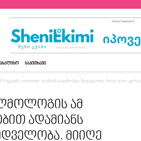
- Advertisement -
ᲡᲐᲮᲐᲚᲘᲡᲝ
ᲡᲐᲙᲘᲗᲮᲐᲕᲘ
რეცეპტმა ათასობით ადამიანს გაუუმჯობესა მხედველობა. მიიღე ერთი კვირა დ
ალმოლოგის ამ
ბით ადამიანს
ედველობა. მიიღე