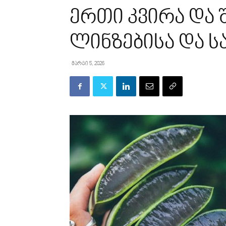
ერთი კვირა და 
ლინზებისა და ს
მარტი 5, 2026