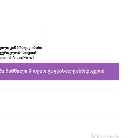
აკალი ჯანმრთელობისა
ეგრძელობისთვით!
ხეთ ეს რეცეპტი და
როს დამივიწყებთ!
ანი შიმშილი 3 თვით გაგაახალგაზრდავებთ
შემდეგი სტატია