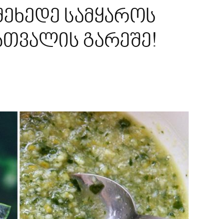
შეხედე სამყაროს
ათვალის გარეშე!