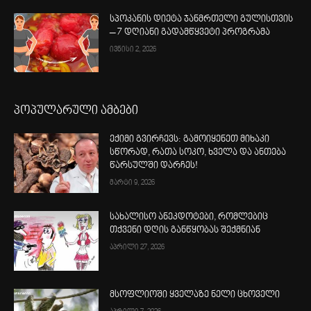
სპოკანის დიეტა ჯანმრთელი გულისთვის
– 7 დღიანი გადამწყვეტი პროგრამა
ივნისი 2, 2026
პოპულარული ამბები
ექიმი გვირჩევს: გამოიყენეთ მიხაკი
სწორად, რათა სოკო, ხველა და ანთება
წარსულში დარჩეს!
მარტი 9, 2026
სახალისო ანეკდოტები, რომლებიც
თქვენი დღის განწყობას შექმნიან
აპრილი 27, 2026
მსოფლიოში ყველაზე ნელი ცხოველი