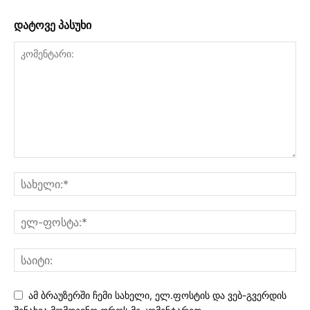
დატოვე პასუხი
ამ ბრაუზერში ჩემი სახელი, ელ.ფოსტის და ვებ-გვერდის