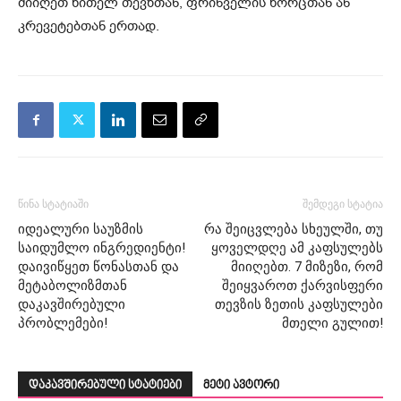
მიიღეთ წითელ თევზთან, ფრინველის ხორცთან ან
კრევეტებთან ერთად.
წინა სტატიაში
შემდეგი სტატია
იდეალური საუზმის
რა შეიცვლება სხეულში, თუ
საიდუმლო ინგრედიენტი!
ყოველდღე ამ კაფსულებს
დაივიწყეთ წონასთან და
მიიღებთ. 7 მიზეზი, რომ
მეტაბოლიზმთან
შეიყვაროთ ქარვისფერი
დაკავშირებული
თევზის ზეთის კაფსულები
პრობლემები!
მთელი გულით!
დაკავშირებული სტატიები
მეტი ავტორი