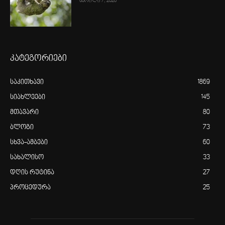
აპრილი 7, 2026
კატეგორიები
საკითხავი
1869
სიახლეები
145
მთავარი
80
ბლოგი
73
სხვა-ამბები
60
სახალისო
33
დღის რუტინა
27
პროცედურა
25