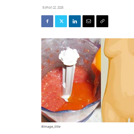
მარტი 22, 2026
#image_title