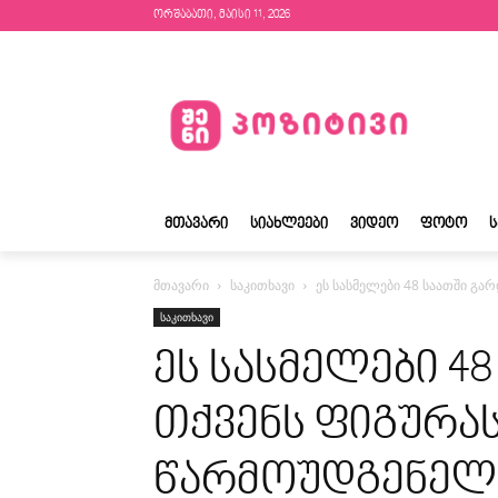
ორშაბათი, მაისი 11, 2026
ᲛᲗᲐᲕᲐᲠᲘ
ᲡᲘᲐᲮᲚᲔᲔᲑᲘ
ᲕᲘᲓᲔᲝ
ᲤᲝᲢᲝ
მთავარი
საკითხავი
ეს სასმელები 48 საათში გა
საკითხავი
ეს სასმელები 4
თქვენს ფიგურას
წარმოუდგენელი