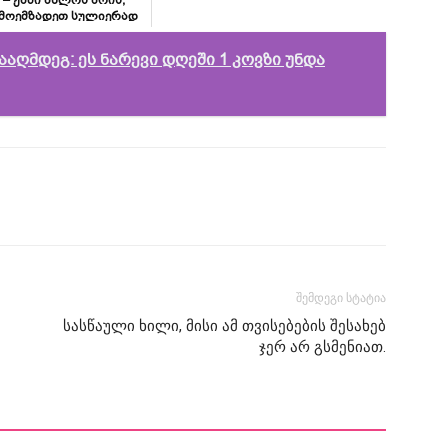
 – ჟამი ახლოს არის,
 მოემზადეთ სულიერად
ა ხორციელად!
ააღმდეგ: ეს ნარევი დღეში 1 კოვზი უნდა
შემდეგი სტატია
სასწაული ხილი, მისი ამ თვისებების შესახებ
ჯერ არ გსმენიათ.