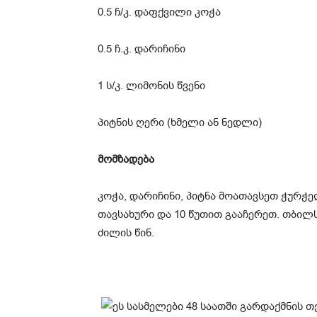
0.5 ჩ/კ. დაფქვილი კოჭა
0.5 ჩ.კ. დარიჩინი
1 ს/კ. ლიმონის წვენი
პიტნის ღერი (ხმელი ან ნედლი)
მომზადება
კოჭა, დარიჩინი, პიტნა მოათავსეთ ჭურჭ
თავსახური და 10 წუთით გააჩერეთ. თბილ
ძილის წინ.