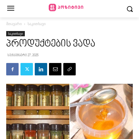
მთავარი
საკითხავი
საკითხავი
პროდუქტების ვადა
სექტემბერი 27, 2025