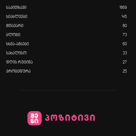
საკითხავი
1869
სიახლეები
145
მთავარი
80
ბლოგი
73
სხვა-ამბები
60
სახალისო
33
დღის რუტინა
27
პროცედურა
25