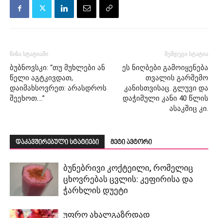
წინა სტატიაში
შემდეგი სტატია
ბუბნოვსკი: “თუ მუხლები ან
ეს ნიღბები გამოიყენება
წელი აგტკივდათ,
თვალის გარშემო
დაიმახსოვრეთ: არასდროს
კანისთვისაც. გლუვი და
შეეხოთ….”
დაჭიმული კანი 40 წლის
ასაკშიც კი.
დაკავშირებული სტატიები
მეტი ავტორი
ბუნებრივი კოქტეილი, რომელიც
ცხოვრებას ცვლის: კეფირისა და
ჭარხლის დუეტი
უფრო ახალგაზრდად