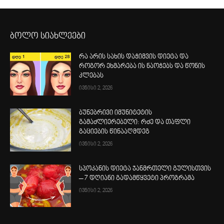
ბოლო სიახლეები
რა არის სახის დაჭიმვის დიეტა და
როგორ ეხმარება ის ნაოჭებს და წონის
კლებას
ივნისი 2, 2026
ბუნებრივი იმუნიტეტის
გამაძლიერებელი: რძე და თაფლი
გაციების წინააღმდეგ
ივნისი 2, 2026
სპოკანის დიეტა ჯანმრთელი გულისთვის
– 7 დღიანი გადამწყვეტი პროგრამა
ივნისი 2, 2026